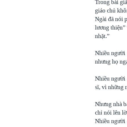
Trong bài gi
giáo chủ khôn
Ngài đã nói 
lương thiện”
nhặt.”
Nhiều người C
nhưng họ ngại
Nhiều người 
sĩ, vì những 
Nhưng nhà bá
chỉ nói lên l
Nhiều người