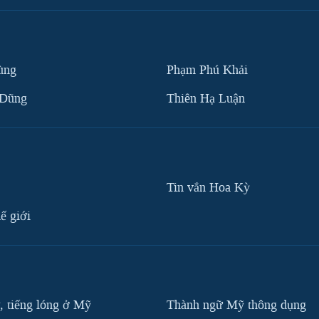
ùng
Phạm Phú Khải
 Dũng
Thiên Hạ Luận
Tin vắn Hoa Kỳ
ế giới
, tiếng lóng ở Mỹ
Thành ngữ Mỹ thông dụng