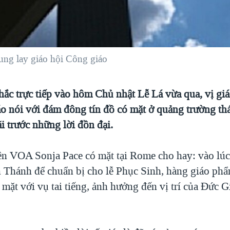
lung lay giáo hội Công giáo
ắc trực tiếp vào hôm Chủ nhật Lễ Lá vừa qua, vị giá
o nói với đám đông tín đồ có mặt ở quảng trường th
i trước những lời đồn đại.
ên VOA Sonja Pace có mặt tại Rome cho hay: vào lúc
 Thánh để chuẩn bị cho lễ Phục Sinh, hàng giáo phẩ
 mặt với vụ tai tiếng, ảnh hưởng đến vị trí của Đức 