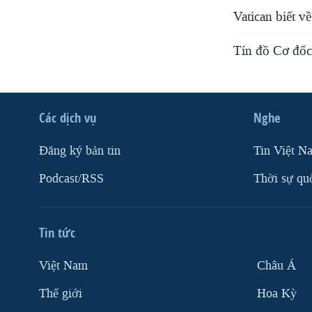
Vatican biết v
Tín đồ Cơ đốc 
Các dịch vụ
Nghe
Ðăng ký bản tin
Tin Việt N
Podcast/RSS
Thời sự qu
Tin tức
Việt Nam
Châu Á
Thế giới
Hoa Kỳ