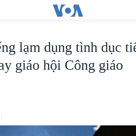
ếng lạm dụng tình dục ti
lay giáo hội Công giáo