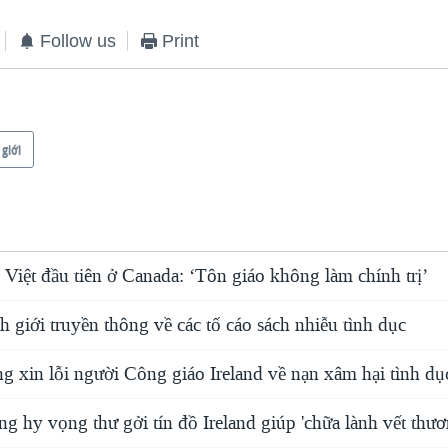
Follow us
Print
 giới
Việt đầu tiên ở Canada: ‘Tôn giáo không làm chính trị’
ch giới truyền thông về các tố cáo sách nhiễu tình dục
 xin lỗi người Công giáo Ireland về nạn xâm hại tình dụ
 hy vọng thư gởi tín đồ Ireland giúp 'chữa lành vết thươ