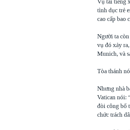
Vụ tai tiếng 
tình dục trẻ
cao cấp bao c
Người ta còn
vụ đó xảy ra
Munich, và s
Tòa thánh nó
Nhưng nhà bá
Vatican nói:
đòi công bố t
chức trách dâ