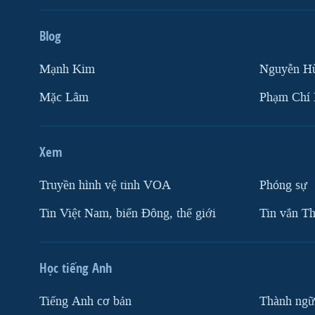
Blog
Mạnh Kim
Nguyễn H
Mặc Lâm
Phạm Chí
Xem
Truyền hình vệ tinh VOA
Phóng sự
Tin Việt Nam, biển Đông, thế giới
Tin vắn Th
Học tiếng Anh
Tiếng Anh cơ bản
Thành ngữ