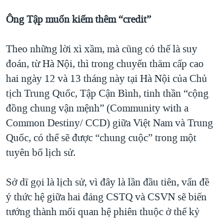
QUAN HỆ VIỆT MỸ
Ông Tập muốn kiếm thêm “credit”
Theo những lời xì xầm, mà cũng có thể là suy
đoán, từ Hà Nội, thì trong chuyến thăm cấp cao
hai ngày 12 và 13 tháng này tại Hà Nội của Chủ
tịch Trung Quốc, Tập Cận Bình, tinh thần “cộng
đồng chung vận mệnh” (Community with a
Common Destiny/ CCD) giữa Việt Nam và Trung
Quốc, có thể sẽ được “chung cuộc” trong một
tuyên bố lịch sử.
Sở dĩ gọi là lịch sử, vì đây là lần đầu tiên, vấn đề
ý thức hệ giữa hai đảng CSTQ và CSVN sẽ biến
tướng thành mối quan hệ phiên thuộc ở thế kỷ