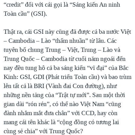
“credit” đối với cái gọi là “Sáng kiến An ninh
Toàn cầu” (GSI).
Thật ra, cái GSI này cũng đã được cả ba nước Việt
– Cambodia – Lào “thấm nhuần” từ lâu. Các
tuyên bố chung Trung – Việt, Trung – Lào và
Trung Quốc – Cambodia từ cuối năm ngoái đến
nay đều tung hô cả ba sáng kiến “vĩ đại” của Bắc
Kinh: GSI, GDI (Phát triển Toàn cầu) và bao trùm
lên tất cả là BRI (Vành đai Con đường), như
những nền tảng của “Trật tự mới”. Sau một thời
gian dài “rón rén”, có thể nào Việt Nam “cũng
đành nhắm mắt đưa chân” với CCD, hay còn
mang cái tên khác là “cộng đồng có tương lai
cùng sẻ chia” với Trung Quốc?