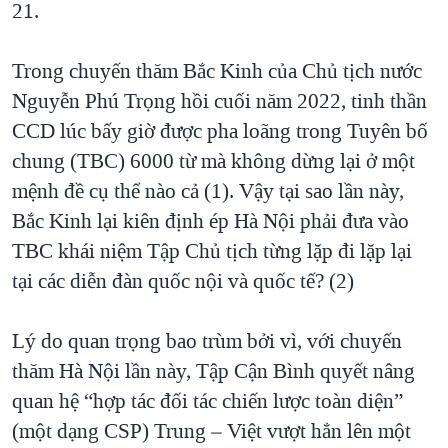
21.
Trong chuyến thăm Bắc Kinh của Chủ tịch nước
Nguyễn Phú Trọng hồi cuối năm 2022, tinh thần
CCD lúc bấy giờ được pha loãng trong Tuyên bố
chung (TBC) 6000 từ mà không dừng lại ở một
mệnh đề cụ thể nào cả (1). Vậy tại sao lần này,
Bắc Kinh lại kiên định ép Hà Nội phải đưa vào
TBC khái niệm Tập Chủ tịch từng lặp đi lặp lại
tại các diễn đàn quốc nội và quốc tế? (2)
Lý do quan trọng bao trùm bởi vì, với chuyến
thăm Hà Nội lần này, Tập Cận Bình quyết nâng
quan hệ “hợp tác đối tác chiến lược toàn diện”
(một dạng CSP) Trung – Việt vượt hẳn lên một