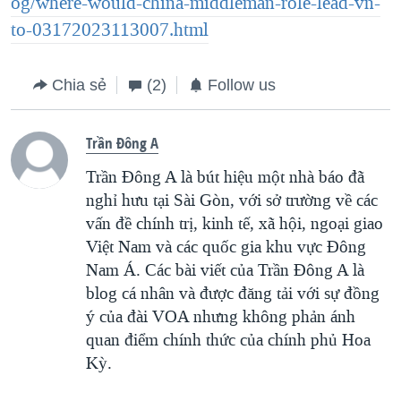
og/where-would-china-middleman-role-lead-vn-
to-03172023113007.html
Chia sẻ
(2)
Follow us
Trần Đông A
Trần Đông A là bút hiệu một nhà báo đã
nghỉ hưu tại Sài Gòn, với sở trường về các
vấn đề chính trị, kinh tế, xã hội, ngoại giao
Việt Nam và các quốc gia khu vực Đông
Nam Á. Các bài viết của Trần Đông A là
blog cá nhân và được đăng tải với sự đồng
ý của đài VOA nhưng không phản ánh
quan điểm chính thức của chính phủ Hoa
Kỳ.