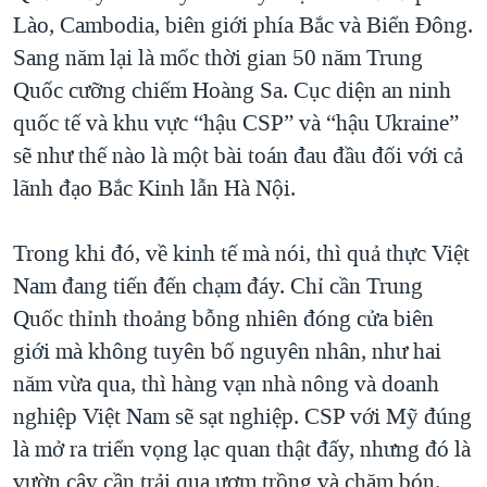
Lào, Cambodia, biên giới phía Bắc và Biển Đông.
Sang năm lại là mốc thời gian 50 năm Trung
Quốc cưỡng chiếm Hoàng Sa. Cục diện an ninh
quốc tế và khu vực “hậu CSP” và “hậu Ukraine”
sẽ như thế nào là một bài toán đau đầu đối với cả
lãnh đạo Bắc Kinh lẫn Hà Nội.
Trong khi đó, về kinh tế mà nói, thì quả thực Việt
Nam đang tiến đến chạm đáy. Chỉ cần Trung
Quốc thỉnh thoảng bỗng nhiên đóng cửa biên
giới mà không tuyên bố nguyên nhân, như hai
năm vừa qua, thì hàng vạn nhà nông và doanh
nghiệp Việt Nam sẽ sạt nghiệp. CSP với Mỹ đúng
là mở ra triển vọng lạc quan thật đấy, nhưng đó là
vườn cây cần trải qua ươm trồng và chăm bón.