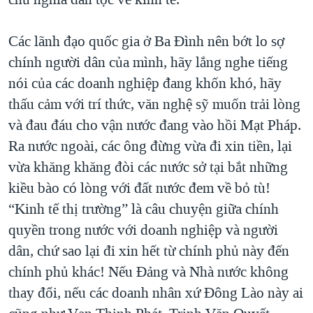
Các lãnh đạo quốc gia ở Ba Đình nên bớt lo sợ
chính người dân của mình, hãy lắng nghe tiếng
nói của các doanh nghiệp đang khốn khó, hãy
thấu cảm với trí thức, văn nghệ sỹ muốn trải lòng
và đau đáu cho vận nước đang vào hồi Mạt Pháp.
Ra nước ngoài, các ông đừng vừa đi xin tiền, lại
vừa khăng khăng đòi các nước sở tại bắt những
kiều bào có lòng với đất nước đem về bỏ tù!
“Kinh tế thị trường” là câu chuyện giữa chính
quyền trong nước với doanh nghiệp và người
dân, chứ sao lại đi xin hết từ chính phủ này đến
chính phủ khác! Nếu Đảng và Nhà nước không
thay đổi, nếu các doanh nhân xứ Đông Lào này ai