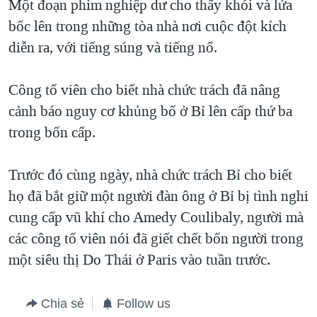
Một đoạn phim nghiệp dư cho thấy khói và lửa
bốc lên trong những tòa nhà nơi cuộc đột kích
diễn ra, với tiếng súng và tiếng nổ.
Công tố viên cho biết nhà chức trách đã nâng
cảnh báo nguy cơ khủng bố ở Bỉ lên cấp thứ ba
trong bốn cấp.
Trước đó cùng ngày, nhà chức trách Bỉ cho biết
họ đã bắt giữ một người đàn ông ở Bỉ bị tình nghi
cung cấp vũ khí cho Amedy Coulibaly, người mà
các công tố viên nói đã giết chết bốn người trong
một siêu thị Do Thái ở Paris vào tuần trước.
Chia sẻ
Follow us