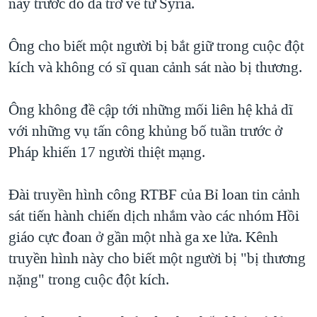
này trước đó đã trở về từ Syria.
QUAN HỆ VIỆT MỸ
Ông cho biết một người bị bắt giữ trong cuộc đột
kích và không có sĩ quan cảnh sát nào bị thương.
Ông không đề cập tới những mối liên hệ khả dĩ
với những vụ tấn công khủng bố tuần trước ở
Pháp khiến 17 người thiệt mạng.
Đài truyền hình công RTBF của Bỉ loan tin cảnh
sát tiến hành chiến dịch nhắm vào các nhóm Hồi
giáo cực đoan ở gần một nhà ga xe lửa. Kênh
truyền hình này cho biết một người bị "bị thương
nặng" trong cuộc đột kích.