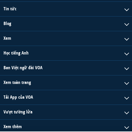
Tin tức
Blog
Xem
Học tiếng Anh
Ban Việt ngữ đài VOA
Xem toàn trang
Tải App của VOA
Vượt tường lửa
Xem thêm