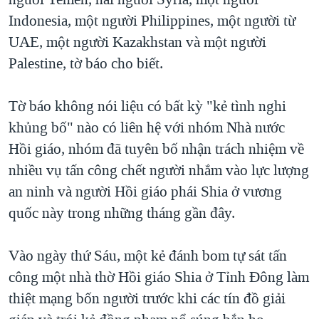
Indonesia, một người Philippines, một người từ
QUAN HỆ VIỆT MỸ
UAE, một người Kazakhstan và một người
Palestine, tờ báo cho biết.
Tờ báo không nói liệu có bất kỳ "kẻ tình nghi
khủng bố" nào có liên hệ với nhóm Nhà nước
Hồi giáo, nhóm đã tuyên bố nhận trách nhiệm về
nhiều vụ tấn công chết người nhắm vào lực lượng
an ninh và người Hồi giáo phái Shia ở vương
quốc này trong những tháng gần đây.
Vào ngày thứ Sáu, một kẻ đánh bom tự sát tấn
công một nhà thờ Hồi giáo Shia ở Tỉnh Đông làm
thiệt mạng bốn người trước khi các tín đồ giải