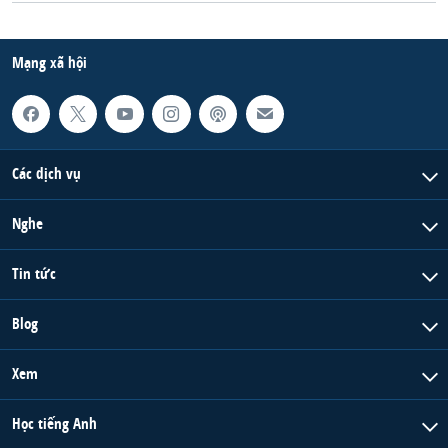
Mạng xã hội
Các dịch vụ
Nghe
Tin tức
Blog
Xem
Học tiếng Anh