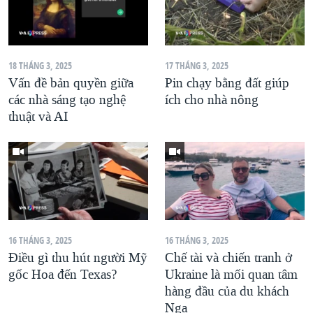
18 THÁNG 3, 2025
17 THÁNG 3, 2025
Vấn đề bản quyền giữa
Pin chạy bằng đất giúp
các nhà sáng tạo nghệ
ích cho nhà nông
thuật và AI
16 THÁNG 3, 2025
16 THÁNG 3, 2025
Điều gì thu hút người Mỹ
Chế tài và chiến tranh ở
gốc Hoa đến Texas?
Ukraine là mối quan tâm
hàng đầu của du khách
Nga