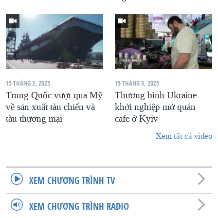
15 THÁNG 3, 2025
15 THÁNG 3, 2025
Trung Quốc vượt qua Mỹ
Thương binh Ukraine
về sản xuất tàu chiến và
khởi nghiệp mở quán
tàu thương mại
cafe ở Kyiv
Xem tất cả video
XEM CHƯƠNG TRÌNH TV
XEM CHƯƠNG TRÌNH RADIO