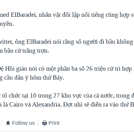
 ElBaradei, nhân vật đối lập nổi tiếng cũng hợp s
uyền.
witter, ông ElBaradei nói rằng số người đi bầu không
 bầu cử trắng trợn.
 Hồi giáo nói có một phần ba số 26 triệu cử tri hợp 
ng cầu dân ý hôm thứ Bảy.
tổ chức tại 10 trong 27 khu vực của cả nước, trong 
 là Cairo và Alexandria. Đợt nhì sẽ diễn ra vào thứ B
Follow us
Print