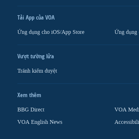
Tải App của VOA
Ứng dụng cho iOS/App Store
Ứng dụng 
Vượt tường lửa
Tránh kiểm duyệt
Xem thêm
MẠNG XÃ HỘI
BBG Direct
VOA Media
VOA English News
Accessibil
Ngôn ngữ khác