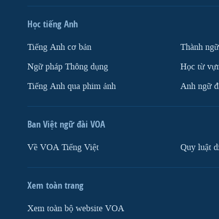
Học tiếng Anh
Tiếng Anh cơ bản
Thành ngữ
Ngữ pháp Thông dụng
Học từ vựn
Tiếng Anh qua phim ảnh
Anh ngữ đặ
Ban Việt ngữ đài VOA
Về VOA Tiếng Việt
Quy luật d
Xem toàn trang
Xem toàn bộ website VOA