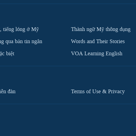
, tiếng lóng ở Mỹ
Thành ngữ Mỹ thông dụng
g qua bản tin ngắn
Words and Their Stories
c biệt
VOA Learning English
iễn đàn
Terms of Use & Privacy