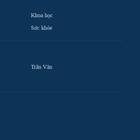
Khoa học
Sức khỏe
Trân Văn