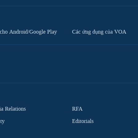
cho Android/Google Play
Các ứng dụng của VOA
 Relations
RFA
ity
Editorials