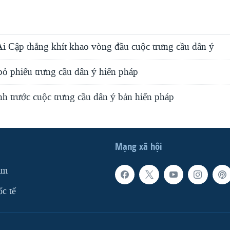
Ai Cập thắng khít khao vòng đầu cuộc trưng cầu dân ý
bỏ phiếu trưng cầu dân ý hiến pháp
nh trước cuộc trưng cầu dân ý bản hiến pháp
Mạng xã hội
am
ốc tế