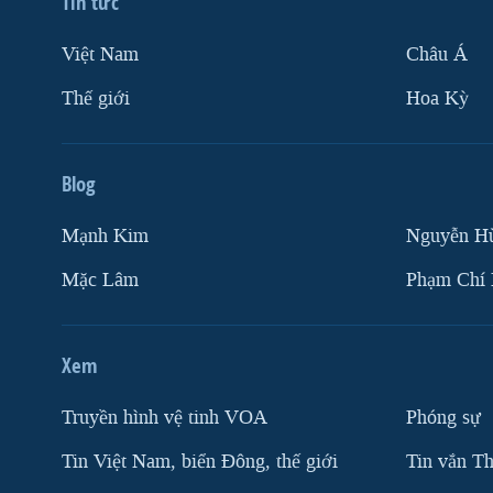
Tin tức
Việt Nam
Châu Á
Thế giới
Hoa Kỳ
Blog
Mạnh Kim
Nguyễn H
Mặc Lâm
Phạm Chí
Xem
Truyền hình vệ tinh VOA
Phóng sự
Tin Việt Nam, biển Đông, thế giới
Tin vắn Th