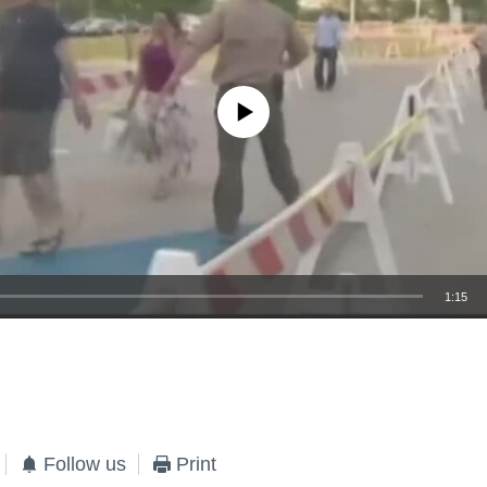
No media source currently available
1:15
EMBED
Follow us
Print