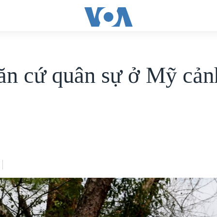
ăn cứ quân sự ở Mỹ cản