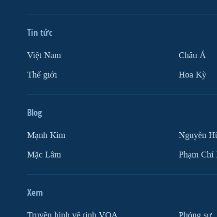
Tin tức
Việt Nam
Châu Á
Thế giới
Hoa Kỳ
Blog
Mạnh Kim
Nguyễn H
Mặc Lâm
Phạm Chí
Xem
Truyền hình vệ tinh VOA
Phóng sự