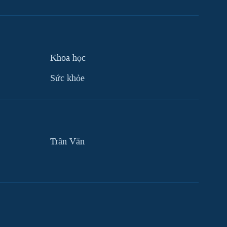
Khoa học
Sức khỏe
Trân Văn