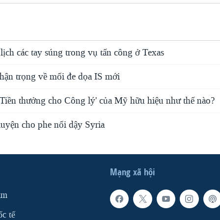
 lịch các tay súng trong vụ tấn công ở Texas
hận trọng về mối đe dọa IS mới
'Tiền thưởng cho Công lý' của Mỹ hữu hiệu như thế nào?
uyện cho phe nổi dậy Syria
Mạng xã hội
am
ốc tế