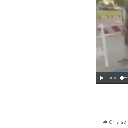
0:00
Chia sẻ