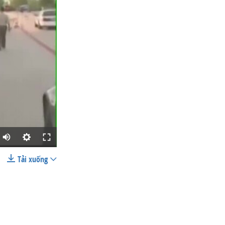
Tải xuống
SHARE