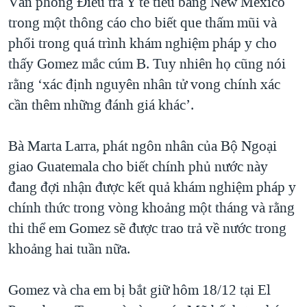
Văn phòng Điều tra Y tế tiểu bang New Mexico
trong một thông cáo cho biết que thấm mũi và
phổi trong quá trình khám nghiệm pháp y cho
thấy Gomez mắc cúm B. Tuy nhiên họ cũng nói
rằng ‘xác định nguyên nhân tử vong chính xác
cần thêm những đánh giá khác’.
Bà Marta Larra, phát ngôn nhân của Bộ Ngoại
giao Guatemala cho biết chính phủ nước này
đang đợi nhận được kết quả khám nghiệm pháp y
chính thức trong vòng khoảng một tháng và rằng
thi thể em Gomez sẽ được trao trả về nước trong
khoảng hai tuần nữa.
Gomez và cha em bị bắt giữ hôm 18/12 tại El