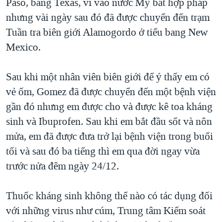
Paso, bang Texas, vì vào nước Mỹ bất hợp pháp
nhưng vài ngày sau đó đã được chuyển đến trạm
Tuần tra biên giới Alamogordo ở tiểu bang New
Mexico.
Sau khi một nhân viên biên giới để ý thấy em có
vẻ ốm, Gomez đã được chuyển đến một bệnh viện
gần đó nhưng em được cho và được kê toa kháng
sinh và Ibuprofen. Sau khi em bắt đầu sốt và nôn
mửa, em đã được đưa trở lại bệnh viện trong buổi
tối và sau đó ba tiếng thì em qua đời ngay vừa
trước nửa đêm ngày 24/12.
Thuốc kháng sinh không thể nào có tác dụng đối
với những virus như cúm, Trung tâm Kiểm soát