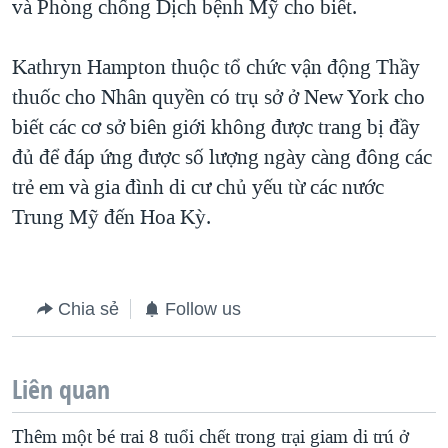
và Phòng chống Dịch bệnh Mỹ cho biết.
Kathryn Hampton thuộc tổ chức vận động Thầy
thuốc cho Nhân quyền có trụ sở ở New York cho
biết các cơ sở biên giới không được trang bị đầy
đủ để đáp ứng được số lượng ngày càng đông các
trẻ em và gia đình di cư chủ yếu từ các nước
Trung Mỹ đến Hoa Kỳ.
Chia sẻ
Follow us
Liên quan
Thêm một bé trai 8 tuổi chết trong trại giam di trú ở