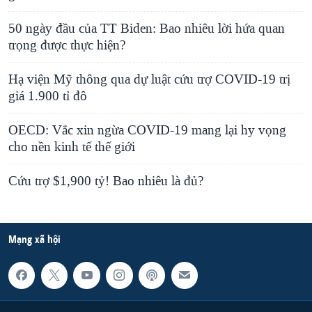
50 ngày đầu của TT Biden: Bao nhiêu lời hứa quan
trọng được thực hiện?
Hạ viện Mỹ thông qua dự luật cứu trợ COVID-19 trị
giá 1.900 tỉ đô
OECD: Vắc xin ngừa COVID-19 mang lại hy vọng
cho nền kinh tế thế giới
Cứu trợ $1,900 tỷ! Bao nhiêu là đủ?
Mạng xã hội