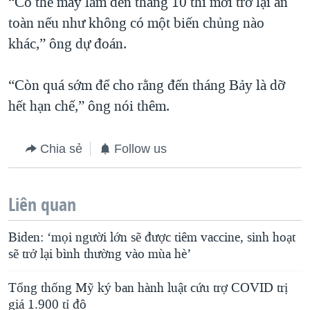
“Có thể may lắm đến tháng 10 thì mới trở lại an
toàn nếu như không có một biến chủng nào
khác,” ông dự đoán.
“Còn quá sớm để cho rằng đến tháng Bảy là dỡ
hết hạn chế,” ông nói thêm.
Chia sẻ
Follow us
Liên quan
Biden: ‘mọi người lớn sẽ được tiêm vaccine, sinh hoạt
sẽ trở lại bình thường vào mùa hè’
Tổng thống Mỹ ký ban hành luật cứu trợ COVID trị
giá 1.900 tỉ đô