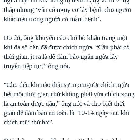
ngừa mặc dù khả năng bị bệnh nặng và tử vong
thấp nhưng ‘vẫn có nguy cơ lây bệnh cho người
khác nếu trong người có mầm bệnh’.
Do đó, ông khuyến cáo chớ bỏ khẩu trang một
khi đa số dân đã được chích ngừa. “Cần phải có
thời gian, ít ra là để đảm bảo ngăn ngừa lây
truyền tiếp tục,” ông nói.
“Cho đến khi nào thật sự mọi người chích ngừa
hết một thời gian chứ không phải vừa chích xong
là an toàn được đâu,” ông nói và cho biết thời
gian để đảm bảo an toàn là ‘10-14 ngày sau khi
chích mũi thứ hai’.