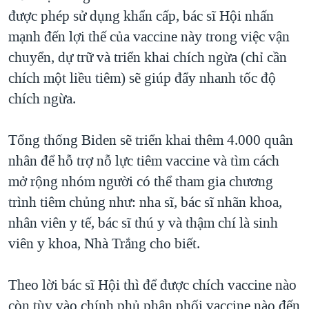
được phép sử dụng khẩn cấp, bác sĩ Hội nhấn
mạnh đến lợi thế của vaccine này trong việc vận
chuyển, dự trữ và triển khai chích ngừa (chỉ cần
chích một liều tiêm) sẽ giúp đẩy nhanh tốc độ
chích ngừa.
Tổng thống Biden sẽ triển khai thêm 4.000 quân
nhân để hỗ trợ nỗ lực tiêm vaccine và tìm cách
mở rộng nhóm người có thể tham gia chương
trình tiêm chủng như: nha sĩ, bác sĩ nhãn khoa,
nhân viên y tế, bác sĩ thú y và thậm chí là sinh
viên y khoa, Nhà Trắng cho biết.
Theo lời bác sĩ Hội thì để được chích vaccine nào
còn tùy vào chính phủ phân phối vaccine nào đến