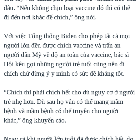
đâu. “Nếu không chịu loại vaccine đó thì có thể
đi đến nơi khác để chích,” ông nói.
Với việc Tổng thống Biden cho phép tất cả mọi
người lớn đều được chích vaccine và trấn an
người dân Mỹ về độ an toàn của vaccine, bác sĩ
Hội kêu gọi những người trẻ tuổi cũng nên đi
chích chứ đừng ỷ y mình có sức đề kháng tốt.
“Chích thì phải chích hết cho dù nguy cơ ở người
trẻ nhẹ hơn. Dù sau họ vẫn có thể mang mầm
bệnh và mầm bệnh có thể truyền cho người
khác,” ông khuyến cáo.
Ngay cả khi người lớn tuổi đã được chích hết, do