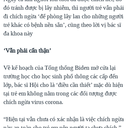
đó tránh được bị lây nhiễm, thì người trẻ vẫn phải
đi chích ngừa ‘để phòng lây lan cho những người
trẻ khác có bệnh nền sẵn’, cũng theo lời vị bác sĩ
đa khoa này
‘Vẫn phải cẩn thận’
Về kế hoạch của Tổng thống Biden mở cửa lại
trường học cho học sinh phổ thông các cấp đến
lớp, bác sĩ Hội cho là ‘điều cần thiết’ mặc dù hiện
tại trẻ em không nằm trong các đối tượng được
chích ngừa virus corona.
“Hiện tại vẫn chưa có xác nhận là việc chích ngừa
này an toàn cho trẻ em nên người ta chưa chích,”