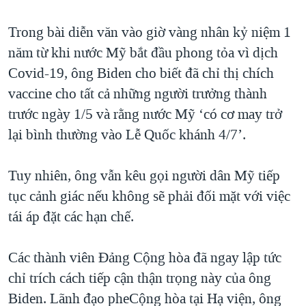
QUAN HỆ VIỆT MỸ
Trong bài diễn văn vào giờ vàng nhân kỷ niệm 1
năm từ khi nước Mỹ bắt đầu phong tỏa vì dịch
Covid-19, ông Biden cho biết đã chỉ thị chích
vaccine cho tất cả những người trưởng thành
trước ngày 1/5 và rằng nước Mỹ ‘có cơ may trở
lại bình thường vào Lễ Quốc khánh 4/7’.
Tuy nhiên, ông vẫn kêu gọi người dân Mỹ tiếp
tục cảnh giác nếu không sẽ phải đối mặt với việc
tái áp đặt các hạn chế.
Các thành viên Đảng Cộng hòa đã ngay lập tức
chỉ trích cách tiếp cận thận trọng này của ông
Biden. Lãnh đạo pheCộng hòa tại Hạ viện, ông