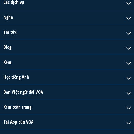
Các dịch vụ
Nghe
Tin tức
Blog
Xem
Học tiếng Anh
Ban Việt ngữ đài VOA
Xem toàn trang
Tải App của VOA