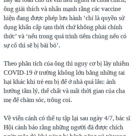
ông giải thích và nhấn mạnh rằng các vaccine
hiện đang được phép lưu hành ‘chỉ là quyền sử
dụng khẩn cấp tạm thời chứ không phải chính
thức’ và ‘nếu trong quá trình tiêm chủng nếu có
sự cố thì sẽ bị bãi bỏ’.
Theo phân tích của ông thì nguy cơ bị lây nhiễm
COVID-19 ở trường không lớn bằng những tai
hại khác khi trẻ em bị để ở nhà quá lâu: ảnh
hưởng tâm lý, thể chất và mất thời gian của cha
mẹ để chăm sóc, trông coi.
Về viễn cảnh có thể tụ tập lại sau ngày 4/7, bác sĩ
Hội cảnh báo rằng những người đã được chích