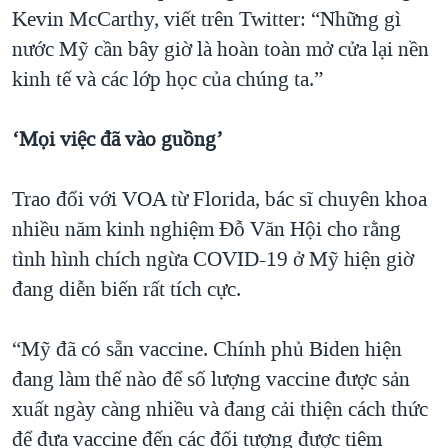
Kevin McCarthy, viết trên Twitter: “Những gì
nước Mỹ cần bây giờ là hoàn toàn mở cửa lại nền
kinh tế và các lớp học của chúng ta.”
‘Mọi việc đã vào guồng’
Trao đổi với VOA từ Florida, bác sĩ chuyên khoa
nhiều năm kinh nghiệm Đỗ Văn Hội cho rằng
tình hình chích ngừa COVID-19 ở Mỹ hiện giờ
đang diễn biến rất tích cực.
“Mỹ đã có sẵn vaccine. Chính phủ Biden hiện
đang làm thế nào để số lượng vaccine được sản
xuất ngày càng nhiều và đang cải thiện cách thức
để đưa vaccine đến các đối tượng được tiêm