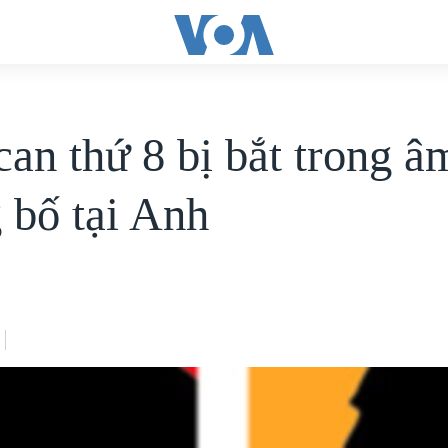
can thứ 8 bị bắt trong 
 bố tại Anh