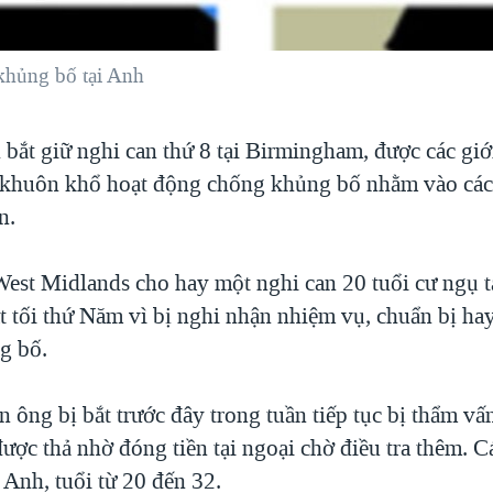
khủng bố tại Anh
 bắt giữ nghi can thứ 8 tại Birmingham, được các giớ
 khuôn khổ hoạt động chống khủng bố nhằm vào các
n.
 West Midlands cho hay một nghi can 20 tuổi cư ngụ t
t tối thứ Năm vì bị nghi nhận nhiệm vụ, chuẩn bị ha
g bố.
 ông bị bắt trước đây trong tuần tiếp tục bị thẩm v
được thả nhờ đóng tiền tại ngoại chờ điều tra thêm. C
 Anh, tuổi từ 20 đến 32.