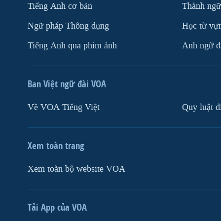
Tiếng Anh cơ bản
Thành ngữ
Ngữ pháp Thông dụng
Học từ vựn
Tiếng Anh qua phim ảnh
Anh ngữ đặ
Ban Việt ngữ đài VOA
Về VOA Tiếng Việt
Quy luật d
Xem toàn trang
Xem toàn bộ website VOA
Tải App của VOA