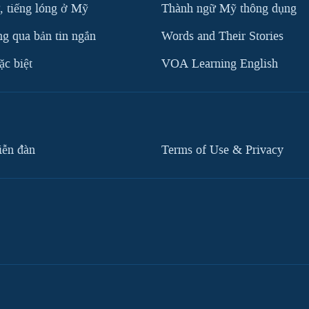
, tiếng lóng ở Mỹ
Thành ngữ Mỹ thông dụng
g qua bản tin ngắn
Words and Their Stories
c biệt
VOA Learning English
iễn đàn
Terms of Use & Privacy