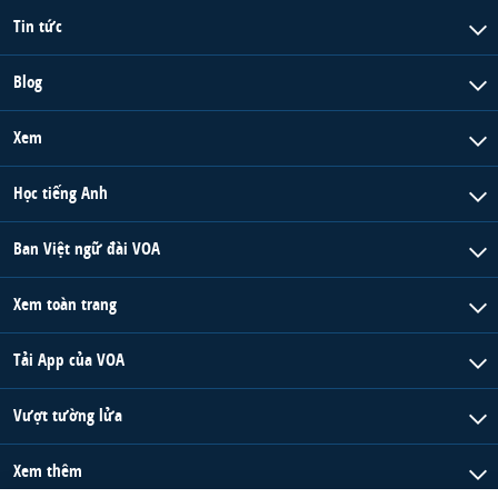
Tin tức
Blog
Xem
Học tiếng Anh
Ban Việt ngữ đài VOA
Xem toàn trang
Tải App của VOA
Vượt tường lửa
Xem thêm