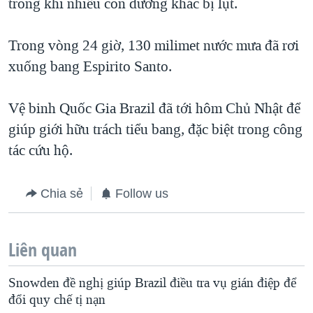
trong khi nhiều con đường khác bị lụt.
QUAN HỆ VIỆT MỸ
Trong vòng 24 giờ, 130 milimet nước mưa đã rơi
xuống bang Espirito Santo.
Vệ binh Quốc Gia Brazil đã tới hôm Chủ Nhật để
giúp giới hữu trách tiểu bang, đặc biệt trong công
tác cứu hộ.
Chia sẻ
Follow us
Liên quan
Snowden đề nghị giúp Brazil điều tra vụ gián điệp để
đổi quy chế tị nạn