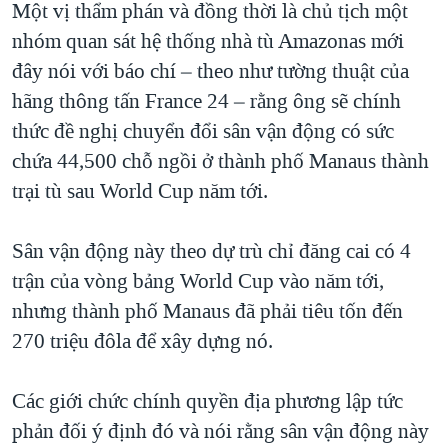
Một vị thẩm phán và đồng thời là chủ tịch một
QUAN HỆ VIỆT MỸ
nhóm quan sát hệ thống nhà tù Amazonas mới
đây nói với báo chí – theo như tường thuật của
hãng thông tấn France 24 – rằng ông sẽ chính
thức đề nghị chuyển đổi sân vận động có sức
chứa 44,500 chỗ ngồi ở thành phố Manaus thành
trại tù sau World Cup năm tới.
Sân vận động này theo dự trù chỉ đăng cai có 4
trận của vòng bảng World Cup vào năm tới,
nhưng thành phố Manaus đã phải tiêu tốn đến
270 triệu đôla để xây dựng nó.
Các giới chức chính quyền địa phương lập tức
phản đối ý định đó và nói rằng sân vận động này