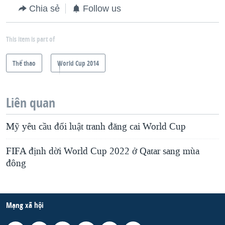
Chia sẻ
Follow us
This item is part of
Thể thao
World Cup 2014
Liên quan
Mỹ yêu cầu đổi luật tranh đăng cai World Cup
FIFA định dời World Cup 2022 ở Qatar sang mùa
đông
Mạng xã hội