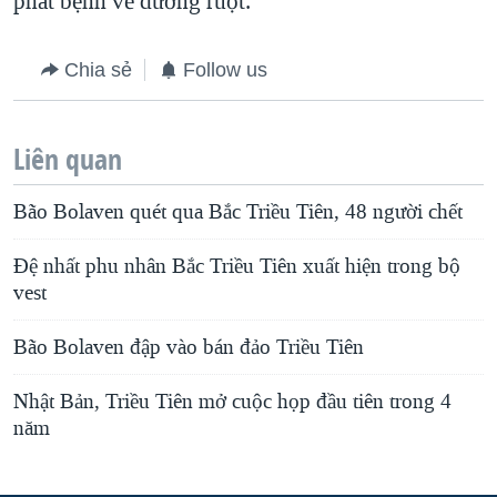
phát bệnh về đường ruột.
Chia sẻ
Follow us
Liên quan
Bão Bolaven quét qua Bắc Triều Tiên, 48 người chết
Đệ nhất phu nhân Bắc Triều Tiên xuất hiện trong bộ
vest
Bão Bolaven đập vào bán đảo Triều Tiên
Nhật Bản, Triều Tiên mở cuộc họp đầu tiên trong 4
năm