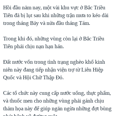
Hồi đầu năm nay, một vài khu vực ở Bắc Triều
Tiên đã bị lụt sau khi những trận mưa to kéo dài
trong tháng Bảy và nửa đầu tháng Tám.
Trong khi đó, những vùng còn lại ở Bắc Triều
Tiên phải chịu nạn hạn hán.
Đất nước vốn trong tình trạng nghèo khổ kinh
niên này đang tiếp nhận viện trợ từ Liên Hiệp
Quốc và Hội Chữ Thập Đỏ.
Các tổ chức này cung cấp nước uống, thực phẩm,
và thuốc men cho những vùng phải gánh chịu
thảm họa này để giúp ngăn ngừa những đợt bùng