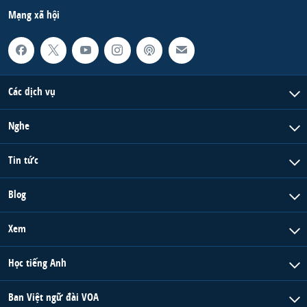
Mạng xã hội
Các dịch vụ
Nghe
Tin tức
Blog
Xem
Học tiếng Anh
Ban Việt ngữ đài VOA