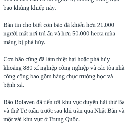
bão khủng khiếp này.
QUAN HỆ VIỆT MỸ
Bản tin cho biết cơn bão đã khiến hơn 21.000
người mất nơi trú ẩn và hơn 50.000 hecta mùa
màng bị phá hủy.
Cơn bão cũng đã làm thiệt hại hoặc phá hủy
khoảng 880 xí nghiệp công nghiệp và các tòa nhà
công cộng bao gồm hàng chục trường học và
bệnh xá.
Bão Bolaven đã tiến tới khu vực duyên hải thứ Ba
và thứ Tư tuần trước sau khi tràn qua Nhật Bản và
một vài khu vực ở Trung Quốc.