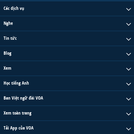
Các dịch vụ
Nghe
Tin tức
Blog
Xem
Học tiếng Anh
Ban Việt ngữ đài VOA
Xem toàn trang
Tải App của VOA