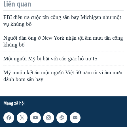
Liên quan
FBI điều tra cuộc tấn công sân bay Michigan như một
vụ khủng bố
Người đàn ông ở New York nhận tội âm mưu tấn công
khủng bố
Một người Mỹ bị bắt với cáo giác hỗ trợ IS
Mỹ muốn kết án một người Việt 50 năm tù vì âm mưu
đánh bom sân bay
Mạng xã hội