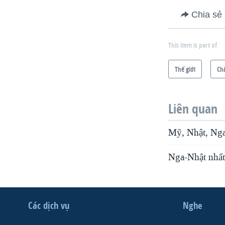
Chia sẻ
This item is part of
Thế giới
Ch
Liên quan
Mỹ, Nhật, Nga
Nga-Nhật nhất 
Các dịch vụ
Nghe