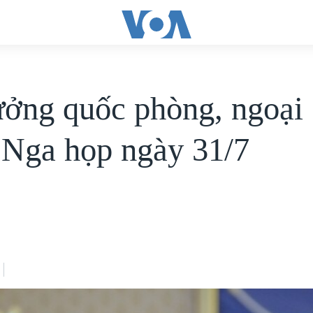
ưởng quốc phòng, ngoại 
 Nga họp ngày 31/7