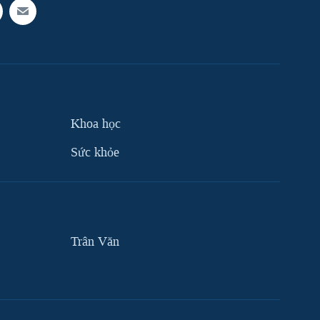
Khoa học
Sức khỏe
Trân Văn