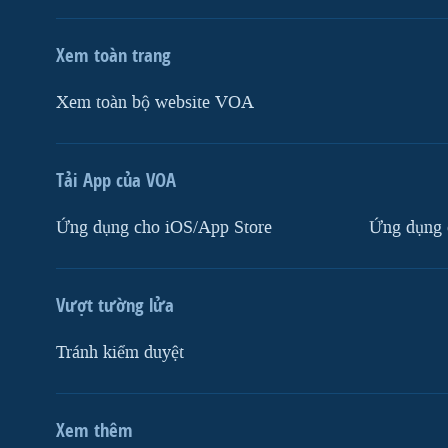
Xem toàn trang
Xem toàn bộ website VOA
Tải App của VOA
Ứng dụng cho iOS/App Store
Ứng dụng 
Vượt tường lửa
Tránh kiểm duyệt
Xem thêm
MẠNG XÃ HỘI