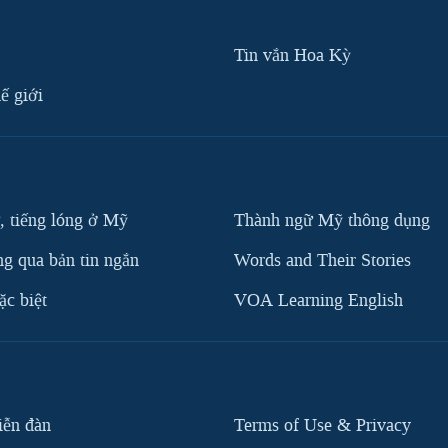
Tin vắn Hoa Kỳ
ế giới
, tiếng lóng ở Mỹ
Thành ngữ Mỹ thông dụng
g qua bản tin ngắn
Words and Their Stories
c biệt
VOA Learning English
iễn đàn
Terms of Use & Privacy