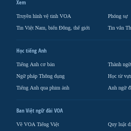
Xem
Truyền hình vệ tinh VOA
Phóng sự
Tin Việt Nam, biển Đông, thế giới
Tin vắn Th
Học tiếng Anh
Tiếng Anh cơ bản
Thành ngữ
Ngữ pháp Thông dụng
Học từ vựn
Tiếng Anh qua phim ảnh
Anh ngữ đặ
Ban Việt ngữ đài VOA
Về VOA Tiếng Việt
Quy luật d