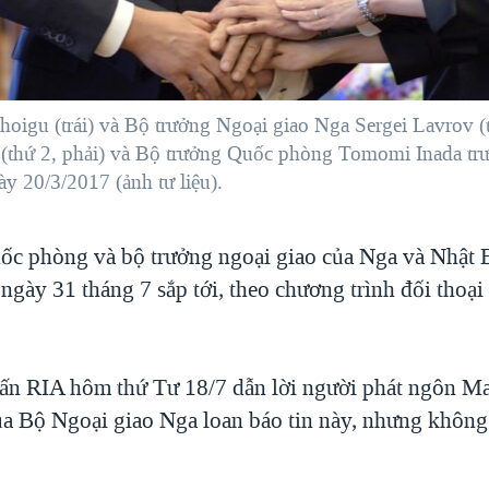
igu (trái) và Bộ trưởng Ngoại giao Nga Sergei Lavrov (thứ
(thứ 2, phải) và Bộ trưởng Quốc phòng Tomomi Inada tr
y 20/3/2017 (ảnh tư liệu).
ốc phòng và bộ trưởng ngoại giao của Nga và Nhật B
gày 31 tháng 7 sắp tới, theo chương trình đối thoại 
ấn RIA hôm thứ Tư 18/7 dẫn lời người phát ngôn Ma
a Bộ Ngoại giao Nga loan báo tin này, nhưng không 