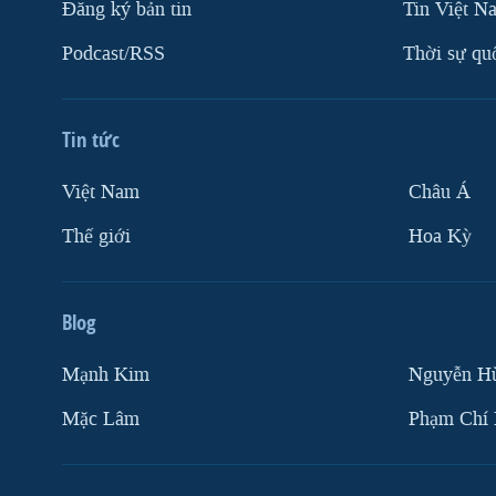
Ðăng ký bản tin
Tin Việt N
Podcast/RSS
Thời sự qu
Tin tức
Việt Nam
Châu Á
Thế giới
Hoa Kỳ
Blog
Mạnh Kim
Nguyễn H
Mặc Lâm
Phạm Chí