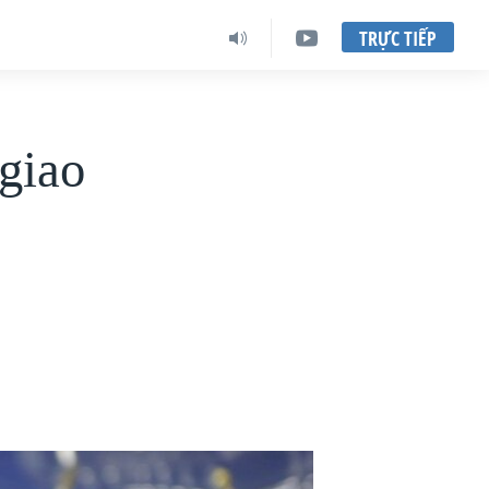
TRỰC TIẾP
giao