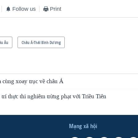
Follow us
Print
âu Âu
Châu Á-Thái Bình Dương
 cùng xoay trục về châu Á
trí thực thi nghiêm trừng phạt với Triều Tiên
Mạng xã hội