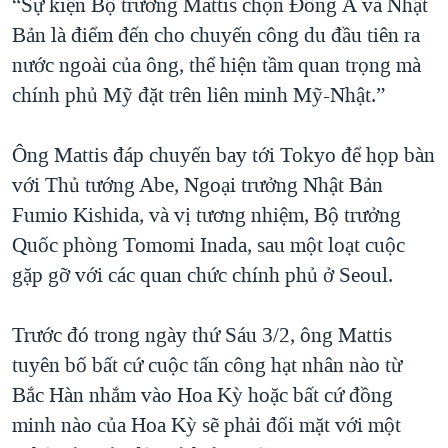
“Sự kiện Bộ trưởng Mattis chọn Đông Á và Nhật
Bản là điểm đến cho chuyến công du đầu tiên ra
nước ngoài của ông, thể hiện tầm quan trọng mà
chính phủ Mỹ đặt trên liên minh Mỹ-Nhật.”
Ông Mattis đáp chuyến bay tới Tokyo để họp bàn
với Thủ tướng Abe, Ngoại trưởng Nhật Bản
Fumio Kishida, và vị tương nhiệm, Bộ trưởng
Quốc phòng Tomomi Inada, sau một loạt cuộc
gặp gỡ với các quan chức chính phủ ở Seoul.
Trước đó trong ngày thứ Sáu 3/2, ông Mattis
tuyên bố bất cứ cuộc tấn công hạt nhân nào từ
Bắc Hàn nhắm vào Hoa Kỳ hoặc bất cứ đồng
minh nào của Hoa Kỳ sẽ phải đối mặt với một