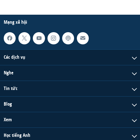
Mạng xã hội
Các dịch vụ
Nghe
Tin tức
Blog
Xem
Học tiếng Anh