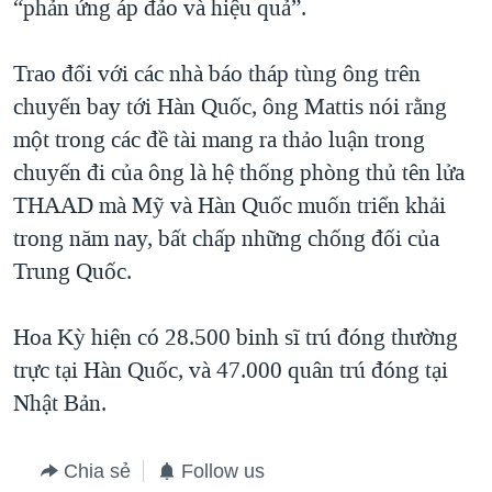
“phản ứng áp đảo và hiệu quả”.
Trao đổi với các nhà báo tháp tùng ông trên
chuyến bay tới Hàn Quốc, ông Mattis nói rằng
một trong các đề tài mang ra thảo luận trong
chuyến đi của ông là hệ thống phòng thủ tên lửa
THAAD mà Mỹ và Hàn Quốc muốn triển khải
trong năm nay, bất chấp những chống đối của
Trung Quốc.
Hoa Kỳ hiện có 28.500 binh sĩ trú đóng thường
trực tại Hàn Quốc, và 47.000 quân trú đóng tại
Nhật Bản.
Chia sẻ
Follow us