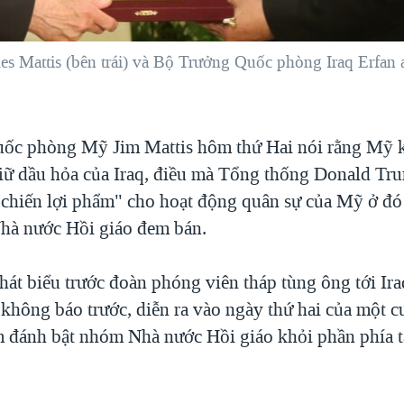
Mattis (bên trái) và Bộ Trưởng Quốc phòng Iraq Erfan al
uốc phòng Mỹ Jim Mattis hôm thứ Hai nói rằng Mỹ 
iữ dầu hỏa của Iraq, điều mà Tổng thống Donald Tr
 "chiến lợi phẩm" cho hoạt động quân sự của Mỹ ở đó
hà nước Hồi giáo đem bán.
hát biểu trước đoàn phóng viên tháp tùng ông tới Ir
không báo trước, diễn ra vào ngày thứ hai của một c
 đánh bật nhóm Nhà nước Hồi giáo khỏi phần phía t