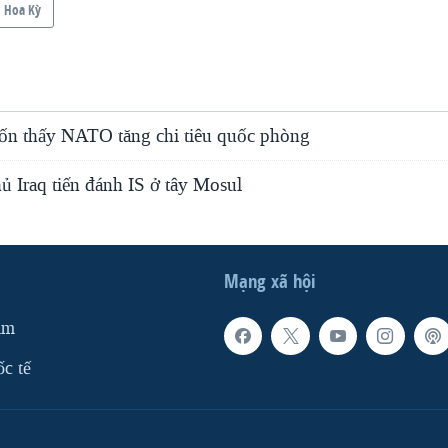
Hoa Kỳ
n thấy NATO tăng chi tiêu quốc phòng
ủ Iraq tiến đánh IS ở tây Mosul
Mạng xã hội
am
ốc tế