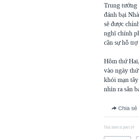
Trung tướng 
đánh bại Nhà
sẽ được chính
nghĩ chính ph
cần sự hỗ trợ
Hôm thứ Hai,
vào ngày thứ
khỏi mạn tây
nhìn ra sân b
Chia sẻ
This item is part of