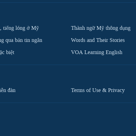
, tiếng lóng ở Mỹ
Thành ngữ Mỹ thông dụng
g qua bản tin ngắn
Words and Their Stories
c biệt
VOA Learning English
iễn đàn
Terms of Use & Privacy