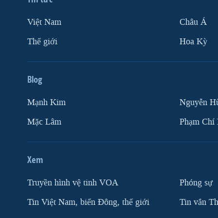
Việt Nam
Châu Á
Thế giới
Hoa Kỳ
Blog
Mạnh Kim
Nguyễn H
Mặc Lâm
Phạm Chí
Xem
Truyền hình vệ tinh VOA
Phóng sự
Tin Việt Nam, biển Đông, thế giới
Tin vắn Th