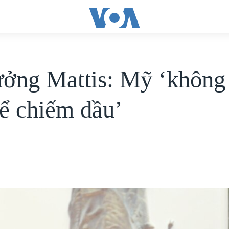
ưởng Mattis: Mỹ ‘không
để chiếm dầu’