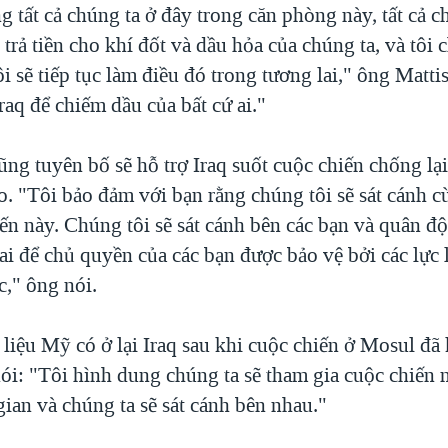
g tất cả chúng ta ở đây trong căn phòng này, tất cả 
 trả tiền cho khí đốt và dầu hỏa của chúng ta, và tôi 
i sẽ tiếp tục làm điều đó trong tương lai," ông Matt
raq để chiếm dầu của bất cứ ai."
ũng tuyên bố sẽ hỗ trợ Iraq suốt cuộc chiến chống l
o. "Tôi bảo đảm với bạn rằng chúng tôi sẽ sát cánh c
ến này. Chúng tôi sẽ sát cánh bên các bạn và quân độ
ai để chủ quyền của các bạn được bảo vệ bởi các lực 
c," ông nói.
liệu Mỹ có ở lại Iraq sau khi cuộc chiến ở Mosul đã 
ói: "Tôi hình dung chúng ta sẽ tham gia cuộc chiến 
ian và chúng ta sẽ sát cánh bên nhau."