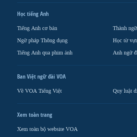
Học tiếng Anh
Tiếng Anh cơ bản
Thành ngữ
Ngữ pháp Thông dụng
Học từ vựn
Tiếng Anh qua phim ảnh
Anh ngữ đặ
Ban Việt ngữ đài VOA
Về VOA Tiếng Việt
Quy luật d
Xem toàn trang
Xem toàn bộ website VOA