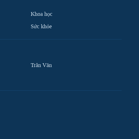
Khoa học
Sức khỏe
Trân Văn