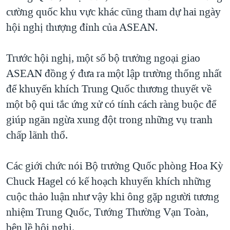
cường quốc khu vực khác cũng tham dự hai ngày
QUAN HỆ VIỆT MỸ
hội nghị thượng đỉnh của ASEAN.
Trước hội nghị, một số bộ trưởng ngoại giao
ASEAN đồng ý đưa ra một lập trường thống nhất
để khuyến khích Trung Quốc thương thuyết về
một bộ qui tắc ứng xử có tính cách ràng buộc để
giúp ngăn ngừa xung đột trong những vụ tranh
chấp lãnh thổ.
Các giới chức nói Bộ trưởng Quốc phòng Hoa Kỳ
Chuck Hagel có kế hoạch khuyến khích những
cuộc thảo luận như vậy khi ông gặp người tương
nhiệm Trung Quốc, Tướng Thường Vạn Toàn,
bên lề hội nghị.