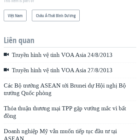
This item is part of
Việt Nam
Châu Á-Thái Bình Dương
Liên quan
Truyền hình vệ tinh VOA Asia 24/8/2013
Truyền hình vệ tinh VOA Asia 27/8/2013
Các Bộ trưởng ASEAN tới Brunei dự Hội nghị Bộ
trưởng Quốc phòng
Thỏa thuận thương mại TPP gặp vướng mắc vì bất
đồng
Doanh nghiệp Mỹ vẫn muốn tiếp tục đầu tư tại
ASEAN