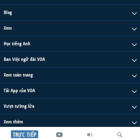
Blog
Xem
Học tiếng Anh
Ban Việt ngữ đài VOA
Xem toàn trang
Tải App của VOA
Vượt tường lửa
Xem thêm
TRỰC TIẾP