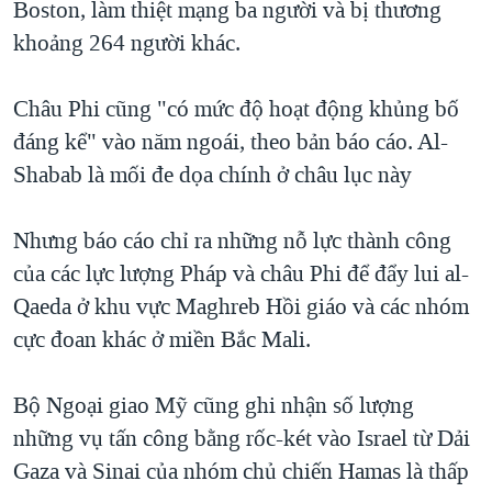
Boston, làm thiệt mạng ba người và bị thương
khoảng 264 người khác.
Châu Phi cũng "có mức độ hoạt động khủng bố
đáng kể" vào năm ngoái, theo bản báo cáo. Al-
Shabab là mối đe dọa chính ở châu lục này
Nhưng báo cáo chỉ ra những nỗ lực thành công
của các lực lượng Pháp và châu Phi để đẩy lui al-
Qaeda ở khu vực Maghreb Hồi giáo và các nhóm
cực đoan khác ở miền Bắc Mali.
Bộ Ngoại giao Mỹ cũng ghi nhận số lượng
những vụ tấn công bằng rốc-két vào Israel từ Dải
Gaza và Sinai của nhóm chủ chiến Hamas là thấp