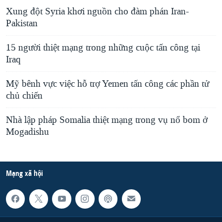
Xung đột Syria khơi nguồn cho đàm phán Iran-
Pakistan
15 người thiệt mạng trong những cuộc tấn công tại
Iraq
Mỹ bênh vực việc hỗ trợ Yemen tấn công các phần tử
chủ chiến
Nhà lập pháp Somalia thiệt mạng trong vụ nổ bom ở
Mogadishu
Mạng xã hội