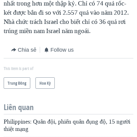
nhất trong hơn một thập kỷ. Chỉ có 74 quả rốc-
két được bắn đi so với 2.557 quả vào năm 2012.
Nhà chức trách Israel cho biết chỉ có 36 quả rơi
trúng miền nam Israel năm ngoái.
Chia sẻ
Follow us
This item is part of
Trung Ðông
Hoa Kỳ
Liên quan
Philippines: Quân đội, phiến quân đụng độ, 15 người
thiệt mạng