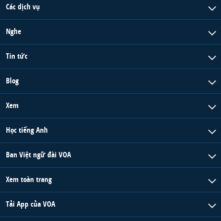
Các dịch vụ
Nghe
Tin tức
Blog
Xem
Học tiếng Anh
Ban Việt ngữ đài VOA
Xem toàn trang
Tải App của VOA