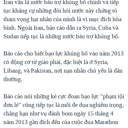
Iran vẫn là nước bảo trợ khủng bố chính và tiếp
tục kháng cự những đòi hỏi nước này chứng tỏ
tham vọng hạt nhân của mình là vì mục đích hòa
bình. Ngoài Iran, báo cáo dẫn ra Syria, Cuba và
Sudan tiếp tục là những nước bảo trợ khủng bố.
Báo cáo cho biết bạo lực khủng bố vào năm 2013
có động cơ từ giáo phái, đặc biệt là ở Syria,
Libang, và Pakistan, nơi nạn nhân chủ yếu là dân
thường.
Báo cáo nói những kẻ cực đoan bạo lực "phạm tội
đơn lẻ" cũng tiếp tục là mối đe dọa nghiêm trọng,
chẳng hạn như vụ đánh bom ngày 15 tháng 4
năm 2013 gần đích đến của cuộc đua Marathon