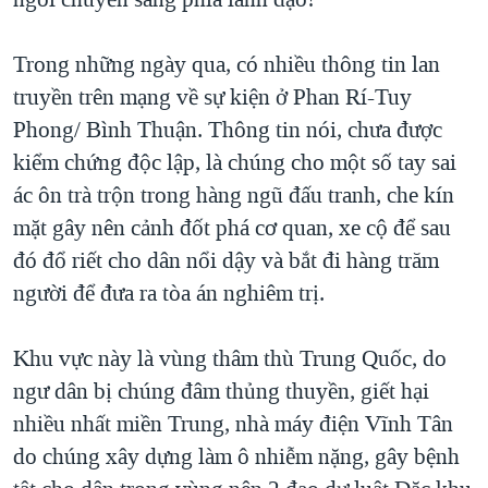
Trong những ngày qua, có nhiều thông tin lan
truyền trên mạng về sự kiện ở Phan Rí-Tuy
Phong/ Bình Thuận. Thông tin nói, chưa được
kiểm chứng độc lập, là chúng cho một số tay sai
ác ôn trà trộn trong hàng ngũ đấu tranh, che kín
mặt gây nên cảnh đốt phá cơ quan, xe cộ để sau
đó đổ riết cho dân nổi dậy và bắt đi hàng trăm
người để đưa ra tòa án nghiêm trị.
Khu vực này là vùng thâm thù Trung Quốc, do
ngư dân bị chúng đâm thủng thuyền, giết hại
nhiều nhất miền Trung, nhà máy điện Vĩnh Tân
do chúng xây dựng làm ô nhiễm nặng, gây bệnh