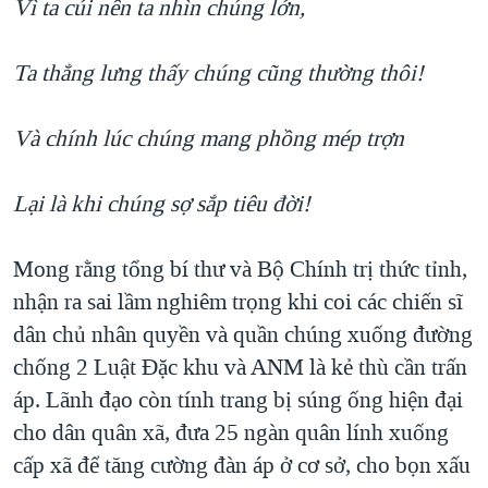
Vì ta cúi nên ta nhìn chúng lớn,
Ta thẳng lưng thấy chúng cũng thường thôi!
Và chính lúc chúng mang phồng mép trợn
Lại là khi chúng sợ sắp tiêu đời!
Mong rằng tổng bí thư và Bộ Chính trị thức tỉnh,
nhận ra sai lầm nghiêm trọng khi coi các chiến sĩ
dân chủ nhân quyền và quần chúng xuống đường
chống 2 Luật Đặc khu và ANM là kẻ thù cần trấn
áp. Lãnh đạo còn tính trang bị súng ống hiện đại
cho dân quân xã, đưa 25 ngàn quân lính xuống
cấp xã để tăng cường đàn áp ở cơ sở, cho bọn xấu