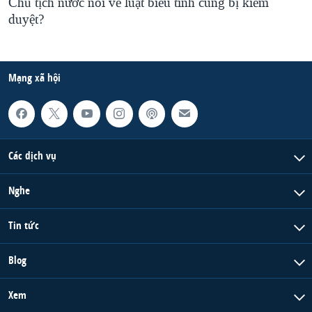
Chủ tịch nước nói về luật biểu tình cũng bị kiểm
duyệt?
Mạng xã hội
Các dịch vụ
Nghe
Tin tức
Blog
Xem