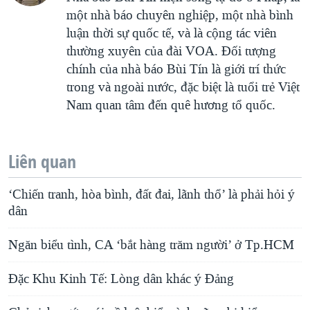
một nhà báo chuyên nghiệp, một nhà bình
luận thời sự quốc tế, và là cộng tác viên
thường xuyên của đài VOA. Ðối tượng
chính của nhà báo Bùi Tín là giới trí thức
trong và ngoài nước, đặc biệt là tuổi trẻ Việt
Nam quan tâm đến quê hương tổ quốc.
Liên quan
‘Chiến tranh, hòa bình, đất đai, lãnh thổ’ là phải hỏi ý
dân
Ngăn biểu tình, CA ‘bắt hàng trăm người’ ở Tp.HCM
Đặc Khu Kinh Tế: Lòng dân khác ý Đảng