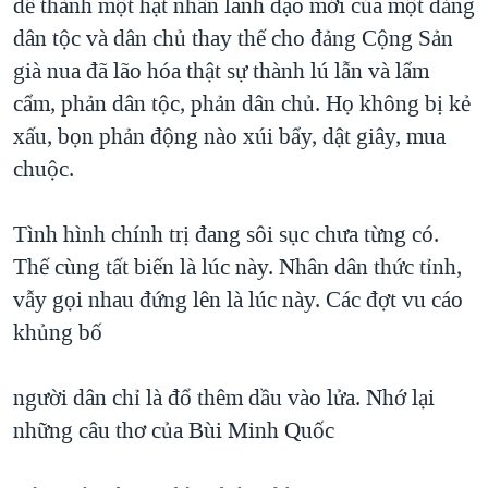
để thành một hạt nhân lãnh đạo mới của một đảng
dân tộc và dân chủ thay thế cho đảng Cộng Sản
già nua đã lão hóa thật sự thành lú lẫn và lẩm
cẩm, phản dân tộc, phản dân chủ. Họ không bị kẻ
xấu, bọn phản động nào xúi bẩy, dật giây, mua
chuộc.
Tình hình chính trị đang sôi sục chưa từng có.
Thế cùng tất biến là lúc này. Nhân dân thức tỉnh,
vẫy gọi nhau đứng lên là lúc này. Các đợt vu cáo
khủng bố
người dân chỉ là đổ thêm dầu vào lửa. Nhớ lại
những câu thơ của Bùi Minh Quốc