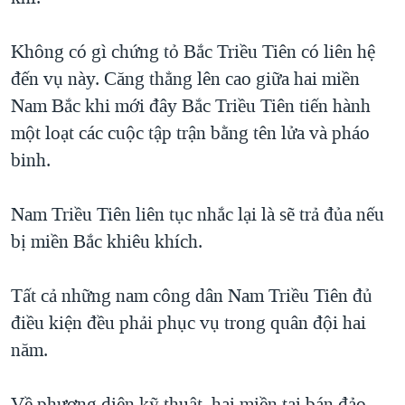
QUAN HỆ VIỆT MỸ
Không có gì chứng tỏ Bắc Triều Tiên có liên hệ
đến vụ này. Căng thẳng lên cao giữa hai miền
Nam Bắc khi mới đây Bắc Triều Tiên tiến hành
một loạt các cuộc tập trận bằng tên lửa và pháo
binh.
Nam Triều Tiên liên tục nhắc lại là sẽ trả đủa nếu
bị miền Bắc khiêu khích.
Tất cả những nam công dân Nam Triều Tiên đủ
điều kiện đều phải phục vụ trong quân đội hai
năm.
Về phương diện kỹ thuật, hai miền tại bán đảo