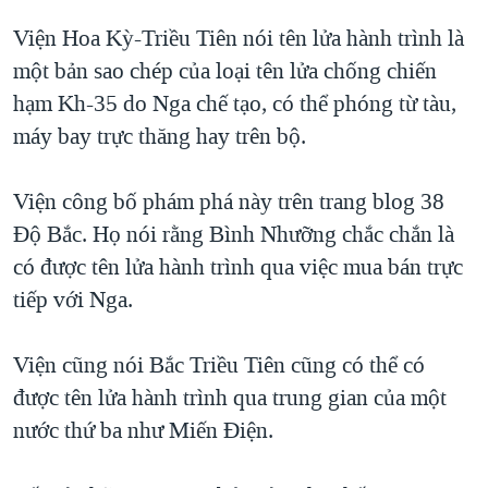
QUAN HỆ VIỆT MỸ
Viện Hoa Kỳ-Triều Tiên nói tên lửa hành trình là
một bản sao chép của loại tên lửa chống chiến
hạm Kh-35 do Nga chế tạo, có thể phóng từ tàu,
máy bay trực thăng hay trên bộ.
Viện công bố phám phá này trên trang blog 38
Độ Bắc. Họ nói rằng Bình Nhưỡng chắc chắn là
có được tên lửa hành trình qua việc mua bán trực
tiếp với Nga.
Viện cũng nói Bắc Triều Tiên cũng có thể có
được tên lửa hành trình qua trung gian của một
nước thứ ba như Miến Điện.