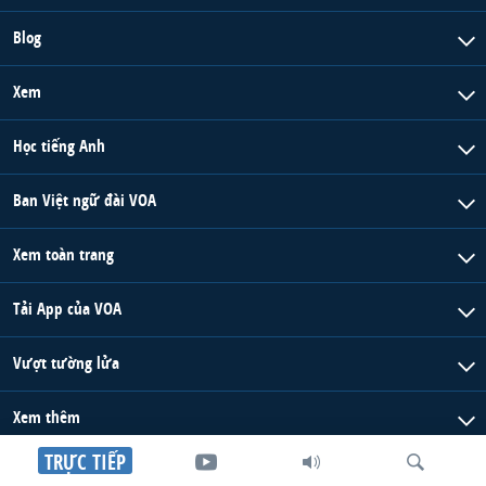
Blog
Xem
Học tiếng Anh
Ban Việt ngữ đài VOA
Xem toàn trang
Tải App của VOA
Vượt tường lửa
Xem thêm
TRỰC TIẾP