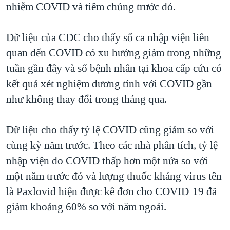
nhiễm COVID và tiêm chủng trước đó.
Dữ liệu của CDC cho thấy số ca nhập viện liên
quan đến COVID có xu hướng giảm trong những
tuần gần đây và số bệnh nhân tại khoa cấp cứu có
kết quả xét nghiệm dương tính với COVID gần
như không thay đổi trong tháng qua.
Dữ liệu cho thấy tỷ lệ COVID cũng giảm so với
cùng kỳ năm trước. Theo các nhà phân tích, tỷ lệ
nhập viện do COVID thấp hơn một nửa so với
một năm trước đó và lượng thuốc kháng virus tên
là Paxlovid hiện được kê đơn cho COVID-19 đã
giảm khoảng 60% so với năm ngoái.