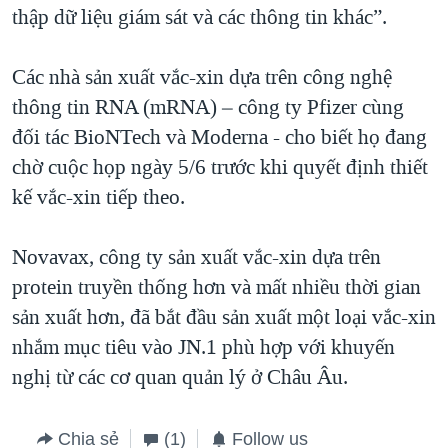
thập dữ liệu giám sát và các thông tin khác”.
Các nhà sản xuất vắc-xin dựa trên công nghệ
thông tin RNA (mRNA) – công ty Pfizer cùng
đối tác BioNTech và Moderna - cho biết họ đang
chờ cuộc họp ngày 5/6 trước khi quyết định thiết
kế vắc-xin tiếp theo.
Novavax, công ty sản xuất vắc-xin dựa trên
protein truyền thống hơn và mất nhiều thời gian
sản xuất hơn, đã bắt đầu sản xuất một loại vắc-xin
nhắm mục tiêu vào JN.1 phù hợp với khuyến
nghị từ các cơ quan quản lý ở Châu Âu.
Chia sẻ
(1)
Follow us