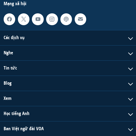
Mạng xã hội
Các dịch vụ
Nghe
Tin tức
Blog
Xem
Học tiếng Anh
Ban Việt ngữ đài VOA