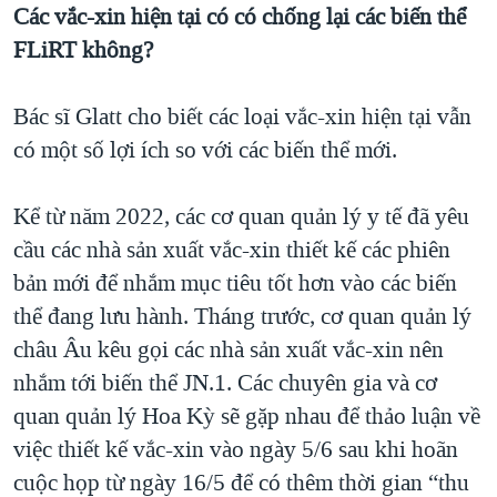
Các vắc-xin hiện tại có có chống lại các biến thể
FLiRT không?
Bác sĩ Glatt cho biết các loại vắc-xin hiện tại vẫn
có một số lợi ích so với các biến thể mới.
Kể từ năm 2022, các cơ quan quản lý y tế đã yêu
cầu các nhà sản xuất vắc-xin thiết kế các phiên
bản mới để nhắm mục tiêu tốt hơn vào các biến
thể đang lưu hành. Tháng trước, cơ quan quản lý
châu Âu kêu gọi các nhà sản xuất vắc-xin nên
nhắm tới biến thể JN.1. Các chuyên gia và cơ
quan quản lý Hoa Kỳ sẽ gặp nhau để thảo luận về
việc thiết kế vắc-xin vào ngày 5/6 sau khi hoãn
cuộc họp từ ngày 16/5 để có thêm thời gian “thu