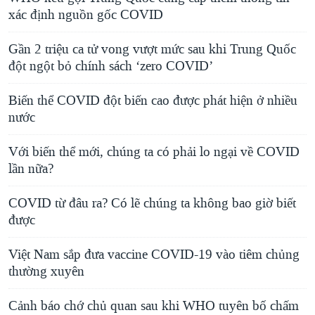
xác định nguồn gốc COVID
Gần 2 triệu ca tử vong vượt mức sau khi Trung Quốc
đột ngột bỏ chính sách ‘zero COVID’
Biến thể COVID đột biến cao được phát hiện ở nhiều
nước
Với biến thể mới, chúng ta có phải lo ngại về COVID
lần nữa?
COVID từ đâu ra? Có lẽ chúng ta không bao giờ biết
được
Việt Nam sắp đưa vaccine COVID-19 vào tiêm chủng
thường xuyên
Cảnh báo chớ chủ quan sau khi WHO tuyên bố chấm