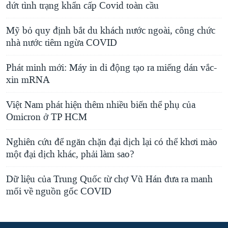
dứt tình trạng khẩn cấp Covid toàn cầu
Mỹ bỏ quy định bắt du khách nước ngoài, công chức
nhà nước tiêm ngừa COVID
Phát minh mới: Máy in di động tạo ra miếng dán vắc-
xin mRNA
Việt Nam phát hiện thêm nhiều biến thể phụ của
Omicron ở TP HCM
Nghiên cứu để ngăn chặn đại dịch lại có thể khơi mào
một đại dịch khác, phải làm sao?
Dữ liệu của Trung Quốc từ chợ Vũ Hán đưa ra manh
mối về nguồn gốc COVID