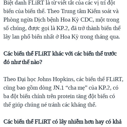
Biệt danh FLiRT là từ viết tắt của các vị trí đột
QUAN HỆ VIỆT MỸ
biến của biến thể. Theo Trung tâm Kiểm soát và
Phòng ngừa Dịch bệnh Hoa Kỳ CDC, một trong
số chúng, được gọi là KP.2, đã trở thành biến thể
lây lan phổ biến nhất ở Hoa Kỳ trong tháng qua.
Các biến thể FLiRT khác với các biến thể trước
đó như thế nào?
Theo Đại học Johns Hopkins, các biến thể FLiRT,
cũng bao gồm dòng JN.1 “cha mẹ” của KP.2, có
ba đột biến chính trên protein tăng đột biến có
thể giúp chúng né tránh các kháng thể.
Các biến thể FLiRT có lây nhiễm hơn hay có khả