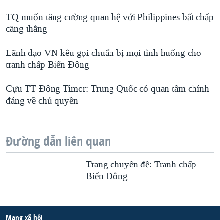
TQ muốn tăng cường quan hệ với Philippines bất chấp
căng thẳng
Lãnh đạo VN kêu gọi chuẩn bị mọi tình huống cho
tranh chấp Biển Đông
Cựu TT Đông Timor: Trung Quốc có quan tâm chính
đáng về chủ quyền
Đường dẫn liên quan
Trang chuyên đề: Tranh chấp
Biển Ðông
Mạng xã hội