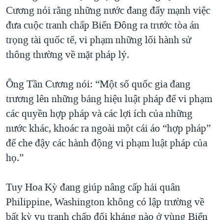
Cương nói rằng những nước đang đẩy mạnh việc
đưa cuộc tranh chấp Biển Đông ra trước tòa án
trọng tài quốc tế, vi phạm những lối hành sử
thông thường về mặt pháp lý.
Ông Tần Cương nói: “Một số quốc gia đang
trương lên những bảng hiệu luật pháp để vi phạm
các quyền hợp pháp và các lợi ích của những
nước khác, khoác ra ngoài một cái áo “hợp pháp”
để che đậy các hành động vi phạm luật pháp của
họ.”
Tuy Hoa Kỳ đang giúp nâng cấp hải quân
Philippine, Washington không có lập trường về
bất kỳ vụ tranh chấp đối kháng nào ở vùng Biển