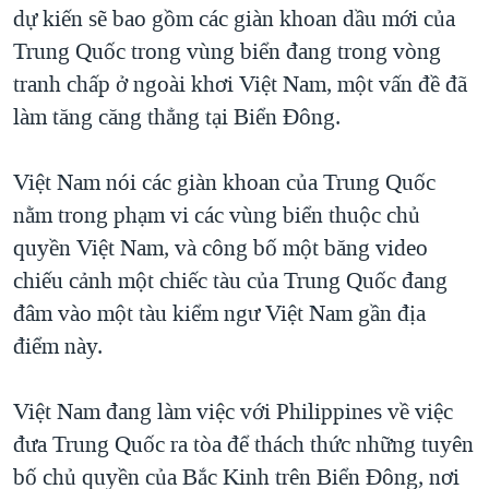
dự kiến sẽ bao gồm các giàn khoan dầu mới của
QUAN HỆ VIỆT MỸ
Trung Quốc trong vùng biển đang trong vòng
tranh chấp ở ngoài khơi Việt Nam, một vấn đề đã
làm tăng căng thẳng tại Biển Đông.
Việt Nam nói các giàn khoan của Trung Quốc
nằm trong phạm vi các vùng biển thuộc chủ
quyền Việt Nam, và công bố một băng video
chiếu cảnh một chiếc tàu của Trung Quốc đang
đâm vào một tàu kiểm ngư Việt Nam gần địa
điểm này.
Việt Nam đang làm việc với Philippines về việc
đưa Trung Quốc ra tòa để thách thức những tuyên
bố chủ quyền của Bắc Kinh trên Biển Đông, nơi