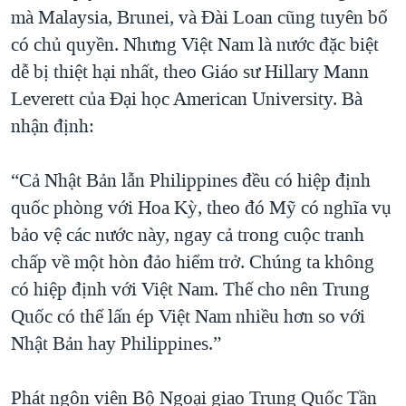
mà Malaysia, Brunei, và Đài Loan cũng tuyên bố
có chủ quyền. Nhưng Việt Nam là nước đặc biệt
dễ bị thiệt hại nhất, theo Giáo sư Hillary Mann
Leverett của Đại học American University. Bà
nhận định:
“Cả Nhật Bản lẫn Philippines đều có hiệp định
quốc phòng với Hoa Kỳ, theo đó Mỹ có nghĩa vụ
bảo vệ các nước này, ngay cả trong cuộc tranh
chấp về một hòn đảo hiểm trở. Chúng ta không
có hiệp định với Việt Nam. Thế cho nên Trung
Quốc có thể lấn ép Việt Nam nhiều hơn so với
Nhật Bản hay Philippines.”
Phát ngôn viên Bộ Ngoại giao Trung Quốc Tần