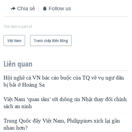
Chia sẻ
Follow us
This item is part of
Việt Nam
Tranh chấp Biển Đông
Liên quan
Hội nghề cá VN bác cáo buộc của TQ về vụ ngư dân
bị bắt ở Hoàng Sa
Việt Nam ‘quan tâm’ tới thông tin Nhật thay đổi chính
sách an ninh
Trung Quốc đẩy Việt Nam, Philippines xích lại gần
nhau hơn?