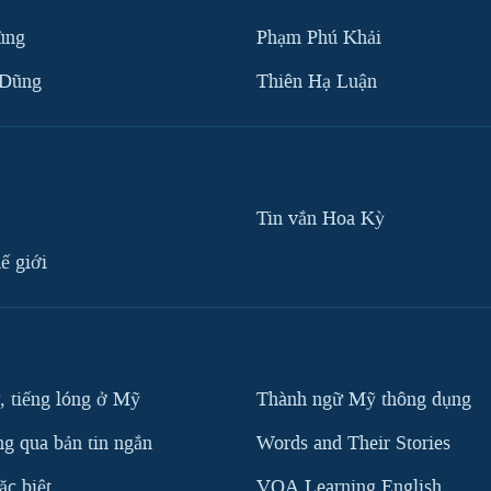
ùng
Phạm Phú Khải
 Dũng
Thiên Hạ Luận
Tin vắn Hoa Kỳ
ế giới
, tiếng lóng ở Mỹ
Thành ngữ Mỹ thông dụng
g qua bản tin ngắn
Words and Their Stories
c biệt
VOA Learning English