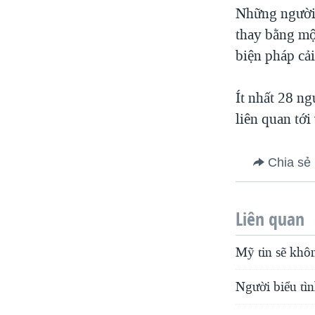
Những người 
thay bằng mộ
biện pháp cải
Ít nhất 28 n
liên quan tới
Chia sẻ
Liên quan
Mỹ tin sẽ khô
Người biểu tìn