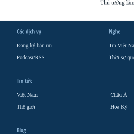
Thủ tướng lâm 
Các dịch vụ
Nghe
Ðăng ký bản tin
Tin Việt N
Podcast/RSS
Thời sự qu
Tin tức
Việt Nam
Châu Á
Thế giới
Hoa Kỳ
Blog