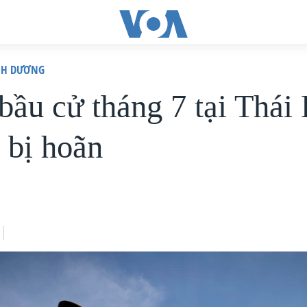
ÌNH DƯƠNG
bầu cử tháng 7 tại Thái
 bị hoãn