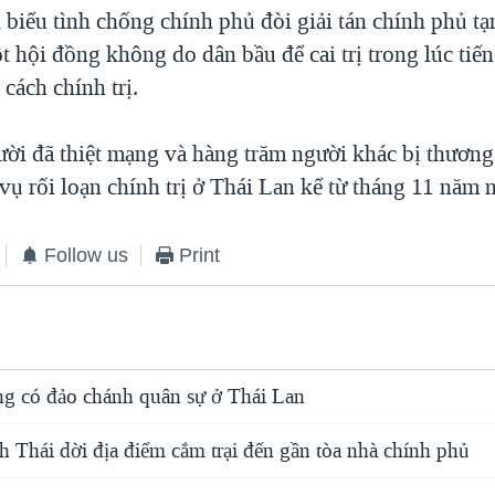
biểu tình chống chính phủ đòi giải tán chính phủ t
t hội đồng không do dân bầu để cai trị trong lúc ti
 cách chính trị.
gười đã thiệt mạng và hàng trăm người khác bị thươn
 vụ rối loạn chính trị ở Thái Lan kể từ tháng 11 năm 
Follow us
Print
ng có đảo chánh quân sự ở Thái Lan
h Thái dời địa điểm cắm trại đến gần tòa nhà chính phủ