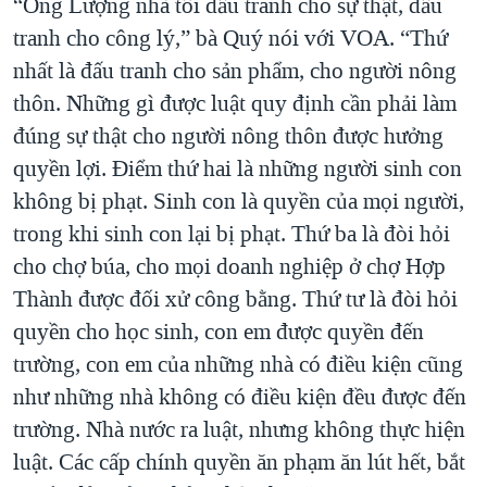
“Ông Lượng nhà tôi đấu tranh cho sự thật, đấu
tranh cho công lý,” bà Quý nói với VOA. “Thứ
nhất là đấu tranh cho sản phẩm, cho người nông
thôn. Những gì được luật quy định cần phải làm
đúng sự thật cho người nông thôn được hưởng
quyền lợi. Điểm thứ hai là những người sinh con
không bị phạt. Sinh con là quyền của mọi người,
trong khi sinh con lại bị phạt. Thứ ba là đòi hỏi
cho chợ búa, cho mọi doanh nghiệp ở chợ Hợp
Thành được đối xử công bằng. Thứ tư là đòi hỏi
quyền cho học sinh, con em được quyền đến
trường, con em của những nhà có điều kiện cũng
như những nhà không có điều kiện đều được đến
trường. Nhà nước ra luật, nhưng không thực hiện
luật. Các cấp chính quyền ăn phạm ăn lút hết, bắt