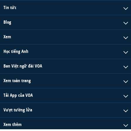
Tin tức
Blog
Xem
Học tiếng Anh
Ban Việt ngữ đài VOA
Xem toàn trang
Tải App của VOA
Vượt tường lửa
Xem thêm