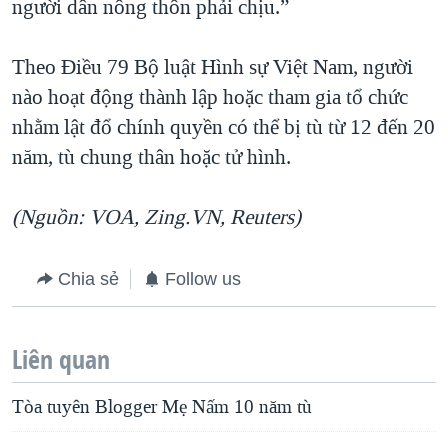
người dân nông thôn phải chịu.”
Theo Điều 79 Bộ luật Hình sự Việt Nam, người
nào hoạt động thành lập hoặc tham gia tổ chức
nhằm lật đổ chính quyền có thể bị tù từ 12 đến 20
năm, tù chung thân hoặc tử hình.
(Nguồn: VOA, Zing.VN, Reuters)
Chia sẻ
Follow us
Liên quan
Tòa tuyên Blogger Mẹ Nấm 10 năm tù