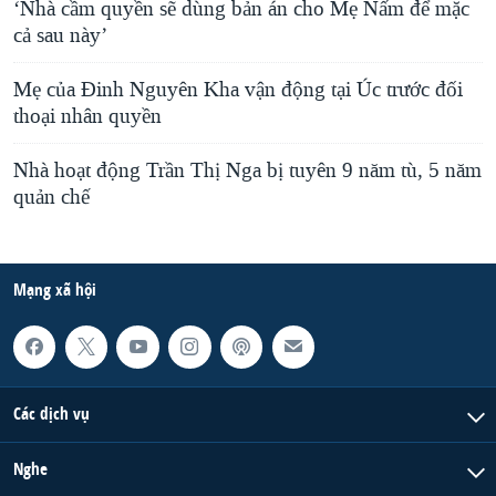
‘Nhà cầm quyền sẽ dùng bản án cho Mẹ Nấm để mặc
cả sau này’
Mẹ của Đinh Nguyên Kha vận động tại Úc trước đối
thoại nhân quyền
Nhà hoạt động Trần Thị Nga bị tuyên 9 năm tù, 5 năm
quản chế
Mạng xã hội
Các dịch vụ
Nghe