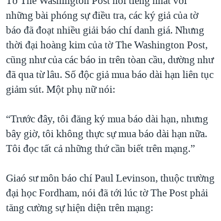
Tờ The Washington Post nổi tiếng nhất với
những bài phóng sự điều tra, các ký giả của tờ
báo đã đoạt nhiều giải báo chí danh giá. Nhưng
thời đại hoàng kim của tờ The Washington Post,
cũng như của các báo in trên tòan cầu, dường như
đã qua từ lâu. Số độc giả mua báo dài hạn liên tục
giảm sút. Một phụ nữ nói:
“Trước đây, tôi đăng ký mua báo dài hạn, nhưng
bây giờ, tôi không thực sự mua báo dài hạn nữa.
Tôi đọc tất cả những thứ cần biết trên mạng.”
Giaó sư môn báo chí Paul Levinson, thuộc trường
đại học Fordham, nói đã tới lúc tờ The Post phải
tăng cường sự hiện diện trên mạng: