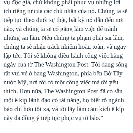
vụ độc giả, chứ không phải phục vụ những lợi
ích riêng tư của các chủ nhân của nó. Chúng ta sẽ
tiếp tục theo đuổi sự thật, bất kỳ nó dẫn đến nơi
nào, và chúng ta sẽ cố gắng làm việc để tránh
những sai lầm. Nếu chúng ta phạm phải sai lầm,
chúng ta sẽ nhận trách nhiệm hoàn toàn, và ngay
lập tức. Tôi sẽ không điều hành công việc hàng
ngày của tờ The Washington Post. Tôi đang sống
rất vui vẻ ở bang Washington, phía bên Bờ Tây
nước Mỹ, nơi tôi có một công việc mà tôi yêu
thích. Hơn nữa, The Washington Post đã có sẵn
một ê kíp lãnh đạo có tài năng, họ biết rõ ngành
báo chí hơn tôi xa, và tôi lấy làm cảm kích ê kíp
này đã đồng ý tiếp tục phục vụ tờ báo.”