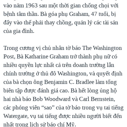
vào năm 1963 sau một thời gian chống chọi với
bệnh tâm thần. Bà góa phụ Graham, 47 tuổi, bị
đẩy vào thế phải thay chồng, quản lý các tài sản
của gia đình.
Trong cương vị chủ nhân tờ báo The Washington
Post, Bà Katharine Graham trở thành phụ nữ có
nhiều quyền lực nhất cả trên doanh trường lẫn
chính trường ở thủ đô Washington, và quyết định
của bà chọn ông Benjamin C. Bradlee làm tổng
biên tập được đánh giá cao. Bà hết lòng ủng hộ
hai nhà báo Bob Woodward và Carl Bernstein,
các phóng viên “sao” của tờ báo trong vụ tai tiếng
Watergate, vụ tai tiếng được nhiều người biết đến
nhất trong lịch sử báo chí Mỹ.