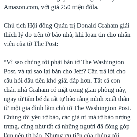
Amazon.com, với giá 250 triệu đôla.
Chủ tịch Hội đồng Quản trị Donald Graham giải
thích lý do trên tờ báo nhà, khi loan tin cho nhân
viên của tờ The Post:
“Vì sao chúng tôi phải bán tờ The Washington
Post, và tại sao lại bán cho Jeff? Câu trả lời cho
câu hỏi đầu tiên khó giải đáp hơn. Tất cả con
cháu nhà Graham có mặt trong gian phòng này,
ngay từ tấm bé đã rất tự hào rằng mình xuất thân
từ một gia đình làm chủ tờ The Washington Post.
Chúng tôi yêu tờ báo, các giá trị mà tờ báo tượng
trưng, cũng như tất cả những người đã đóng góp
làm nên tờ báo. Nhưng ưu tiên của chúng tôi,