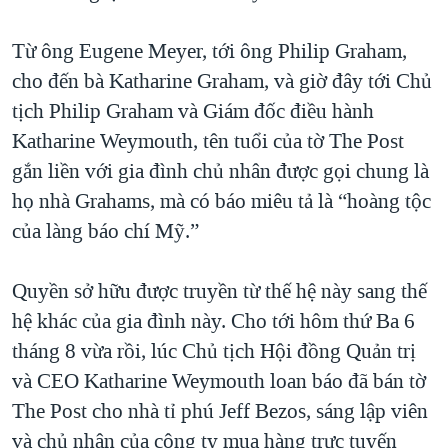
Từ ông Eugene Meyer, tới ông Philip Graham,
cho đến bà Katharine Graham, và giờ đây tới Chủ
tịch Philip Graham và Giám đốc điều hành
Katharine Weymouth, tên tuổi của tờ The Post
gắn liền với gia đình chủ nhân được gọi chung là
họ nhà Grahams, mà có báo miêu tả là “hoàng tộc
của làng báo chí Mỹ.”
Quyền sở hữu được truyền từ thế hệ này sang thế
hệ khác của gia đình này. Cho tới hôm thứ Ba 6
tháng 8 vừa rồi, lúc Chủ tịch Hội đồng Quản trị
và CEO Katharine Weymouth loan báo đã bán tờ
The Post cho nhà tỉ phú Jeff Bezos, sáng lập viên
và chủ nhân của công ty mua hàng trực tuyến