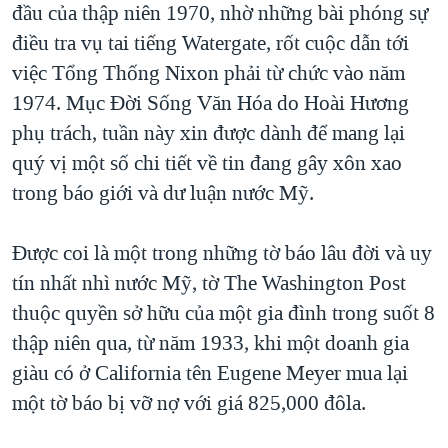
đầu của thập niên 1970, nhờ những bài phóng sự
QUAN HỆ VIỆT MỸ
điều tra vụ tai tiếng Watergate, rốt cuộc dẫn tới
việc Tổng Thống Nixon phải từ chức vào năm
1974. Mục Đời Sống Văn Hóa do Hoài Hương
phụ trách, tuần này xin được dành để mang lại
quý vị một số chi tiết về tin đang gây xôn xao
trong báo giới và dư luận nước Mỹ.
Được coi là một trong những tờ báo lâu đời và uy
tín nhất nhì nước Mỹ, tờ The Washington Post
thuộc quyền sở hữu của một gia đình trong suốt 8
thập niên qua, từ năm 1933, khi một doanh gia
giàu có ở California tên Eugene Meyer mua lại
một tờ báo bị vỡ nợ với giá 825,000 đôla.