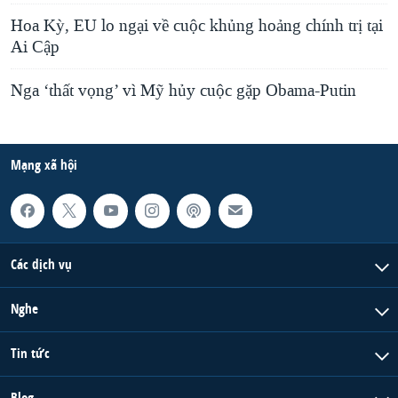
Hoa Kỳ, EU lo ngại về cuộc khủng hoảng chính trị tại
Ai Cập
Nga ‘thất vọng’ vì Mỹ hủy cuộc gặp Obama-Putin
Mạng xã hội
Các dịch vụ
Nghe
Tin tức
Blog