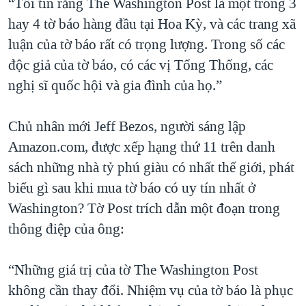
“Tôi tin rằng The Washington Post là một trong 3
hay 4 tờ báo hàng đầu tại Hoa Kỳ, và các trang xã
luận của tờ báo rất có trọng lượng. Trong số các
độc giả của tờ báo, có các vị Tổng Thống, các
nghị sĩ quốc hội và gia đình của họ.”
Chủ nhân mới Jeff Bezos, người sáng lập
Amazon.com, được xếp hạng thứ 11 trên danh
sách những nhà tỷ phú giàu có nhất thế giới, phát
biểu gì sau khi mua tờ báo có uy tín nhất ở
Washington? Tờ Post trích dẫn một đoạn trong
thông điệp của ông:
“Những giá trị của tờ The Washington Post
không cần thay đổi. Nhiệm vụ của tờ báo là phục