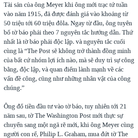
Tài sản của ông Meyer khi ông mới trạc tứ tuần
vào năm 1915, đã được đánh giá vào khoảng từ
50 triệu tới 60 triệu đôla. Ngay từ đầu, ông tuyên
bố tờ báo phải theo 7 nguyên tắc hướng dẫn. Thứ
nhất là tờ báo phải độc lập. và nguyên tắc cuối
cùng là “The Post sẽ không trở thành đồng minh
của bất cứ nhóm lợi ích nào, mà sẽ duy trì sự công
bằng, độc lập, và quan điểm lành mạnh về các
vấn đề công, cũng như những nhân vật của công
chúng.”
Ông đổ tiền đầu tư vào tờ báo, tuy nhiên tới 21
năm sau, tờ The Washington Post mới thực sự
chuyển sang một ngã rẽ mới, khi ông Meyer cùng
người con rể, Philip L. Graham, mua đứt tờ The