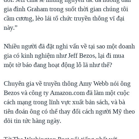
gia đình Graham trong suốt thời gian chúng tôi
cầm cương, lèo lái tổ chức truyền thông vĩ đại
này.”
Nhiều người đã đặt nghi vấn về tại sao một doanh
gia có kinh nghiệm như Jeff Bezos, lại đi mua
một tờ báo đang hoạt động lỗ lã như thế?
Chuyên gia về truyền thông Amy Webb nói ông
Bezos và công ty Amazon.com đã làm một cuộc
cách mạng trong lĩnh vực xuất bản sách, và bà
tiên đoán ông có thể thay đổi cách người Mỹ theo
dõi tin tức hàng ngày.