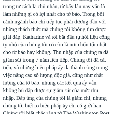
trong tư cách là chủ nhân, từ bấy lâu nay vẫn là
làm những gì có lợi nhất cho tờ báo. Trong bối
cảnh ngành báo chí tiếp tục phải đương đầu với
những thách thức mà chúng tôi không tìm được
giải đáp, Katharine và tôi bắt đầu tự hỏi liệu công
ty nhỏ của chúng tôi có còn là nơi chốn tốt nhất
cho tờ báo hay không. Thu nhập của chúng ta đã
giảm sút trong 7 năm liên tiếp. Chúng tôi đã cải
tiến, và những biện pháp ấy đã thành công trong
việc nâng cao số lượng độc giả, cũng như chất
lượng của tờ báo, nhưng các kết quả ấy vẫn
không bù đắp được sự giảm sút của mức thu
nhập. Đáp ứng của chúng tôi là giảm chi, nhưng
chúng tôi biết rõ biện pháp ấy chỉ có giới hạn.
Chúng tôi biết chắc rằng tờ The Washington Post