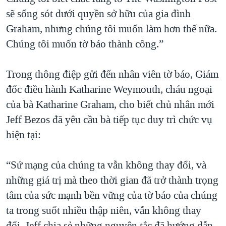
sẽ sống sót dưới quyền sở hữu của gia đình
Graham, nhưng chúng tôi muốn làm hơn thế nữa.
Chúng tôi muốn tờ báo thành công.”
Trong thông điệp gửi đến nhân viên tờ báo, Giám
đốc điều hành Katharine Weymouth, cháu ngoại
của bà Katharine Graham, cho biết chủ nhân mới
Jeff Bezos đã yêu cầu bà tiếp tục duy trì chức vụ
hiện tại:
“Sứ mạng của chúng ta vẫn không thay đổi, và
những giá trị mà theo thời gian đã trở thành trọng
tâm của sức mạnh bền vững của tờ báo của chúng
ta trong suốt nhiều thập niên, vẫn không thay
đổi. Jeff chia sẻ những nguyên tắc đã hướng dẫn