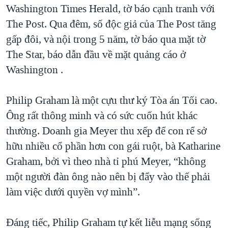
Washington Times Herald, tờ báo cạnh tranh với
The Post. Qua đêm, số độc giả của The Post tăng
gấp đôi, và nội trong 5 năm, tờ báo qua mặt tờ
The Star, báo dẫn đầu về mặt quảng cáo ở
Washington .
Philip Graham là một cựu thư ký Tòa án Tối cao.
Ông rất thông minh và có sức cuốn hút khác
thường. Doanh gia Meyer thu xếp để con rể sở
hữu nhiều cổ phần hơn con gái ruột, bà Katharine
Graham, bởi vì theo nhà tỉ phú Meyer, “không
một người đàn ông nào nên bị đẩy vào thế phải
làm việc dưới quyền vợ mình”.
Đáng tiếc, Philip Graham tự kết liễu mạng sống