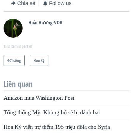
Chia sẻ
Follow us
Hoài Hương-VOA
This item is part of
Ðời sống
Hoa Kỳ
Liên quan
Amazon mua Washington Post
Tổng thống Mỹ: Khủng bố sẽ bị đánh bại
Hoa Kỳ viện trợ thêm 195 triệu đôla cho Syria