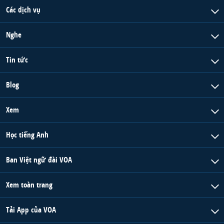
Các dịch vụ
Nghe
Tin tức
Blog
Xem
Học tiếng Anh
Ban Việt ngữ đài VOA
Xem toàn trang
Tải App của VOA