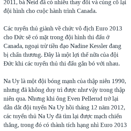
2011, bà Neid đã có nhiều thay đổi và củng cố lại
đội hình cho cuộc hành trình Canada.
Các tuyển thủ giành về chức vô địch Euro 2013
cho Đức sẽ có mặt trong đội hình thi đấu ở
Canada, ngoại trừ tiền đạo Nadine Kessler đang
bị chấn thương. Đây là một lợi thế nữa của đội
Đức khi các tuyển thủ thi đấu gắn bó với nhau.
Na Uy là một đội bóng mạnh của thập niên 1990,
nhưng đã không duy trì được như vậy trong thập
niên qua. Nhưng khi ông Even Pellerud trở lại
dẫn dắt đội tuyển Na Uy hồi tháng 12 năm 2012,
các tuyển thủ Na Uy đã tìm lại được mạch chiến
thắng, trong đó có thành tích hạng nhì Euro 2013