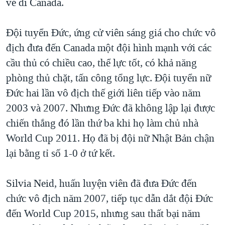
vé đi Canada.
Đội tuyển Đức, ứng cử viên sáng giá cho chức vô
địch đưa đến Canada một đội hình mạnh với các
cầu thủ có chiều cao, thể lực tốt, có khả năng
phòng thủ chặt, tấn công tổng lực. Đội tuyển nữ
Đức hai lần vô địch thế giới liên tiếp vào năm
2003 và 2007. Nhưng Đức đã không lập lại được
chiến thắng đó lần thứ ba khi họ làm chủ nhà
World Cup 2011. Họ đã bị đội nữ Nhật Bản chận
lại bằng tỉ số 1-0 ở tứ kết.
Silvia Neid, huấn luyện viên đã đưa Đức đến
chức vô địch năm 2007, tiếp tục dẫn dắt đội Đức
đến World Cup 2015, nhưng sau thất bại năm