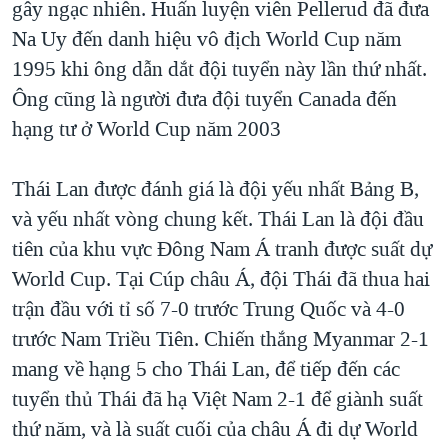
gây ngạc nhiên. Huấn luyện viên Pellerud đã đưa
Na Uy đến danh hiệu vô địch World Cup năm
1995 khi ông dẫn dắt đội tuyển này lần thứ nhất.
Ông cũng là người đưa đội tuyển Canada đến
hạng tư ở World Cup năm 2003
Thái Lan được đánh giá là đội yếu nhất Bảng B,
và yếu nhất vòng chung kết. Thái Lan là đội đầu
tiên của khu vực Ðông Nam Á tranh được suất dự
World Cup. Tại Cúp châu Á, đội Thái đã thua hai
trận đầu với tỉ số 7-0 trước Trung Quốc và 4-0
trước Nam Triều Tiên. Chiến thắng Myanmar 2-1
mang về hạng 5 cho Thái Lan, để tiếp đến các
tuyển thủ Thái đã hạ Việt Nam 2-1 để giành suất
thứ năm, và là suất cuối của châu Á đi dự World