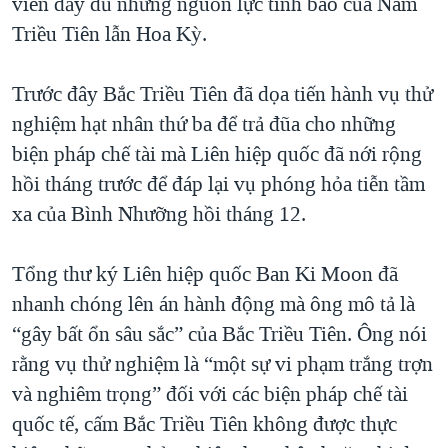
viên đầy đủ những nguồn lực tình báo của Nam
Triều Tiên lẫn Hoa Kỳ.
Trước đây Bắc Triều Tiên đã dọa tiến hành vụ thử
nghiệm hạt nhân thứ ba để trả đũa cho những
biện pháp chế tài mà Liên hiệp quốc đã nới rộng
hồi tháng trước để đáp lại vụ phóng hỏa tiễn tầm
xa của Bình Nhưỡng hồi tháng 12.
Tổng thư ký Liên hiệp quốc Ban Ki Moon đã
nhanh chóng lên án hành động mà ông mô tả là
“gây bất ổn sâu sắc” của Bắc Triều Tiên. Ông nói
rằng vụ thử nghiệm là “một sự vi phạm trắng trợn
và nghiêm trọng” đối với các biện pháp chế tài
quốc tế, cấm Bắc Triều Tiên không được thực