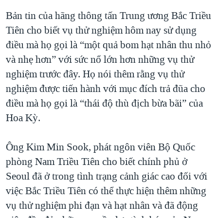
Bản tin của hãng thông tấn Trung ương Bắc Triều
Tiên cho biết vụ thử nghiệm hôm nay sử dụng
điều mà họ gọi là “một quả bom hạt nhân thu nhỏ
và nhẹ hơn” với sức nổ lớn hơn những vụ thử
nghiệm trước đây. Họ nói thêm rằng vụ thử
nghiệm được tiến hành với mục đích trả đũa cho
điều mà họ gọi là “thái độ thù địch bừa bãi” của
Hoa Kỳ.
Ông Kim Min Sook, phát ngôn viên Bộ Quốc
phòng Nam Triều Tiên cho biết chính phủ ở
Seoul đã ở trong tình trạng cảnh giác cao đối với
việc Bắc Triều Tiên có thể thực hiện thêm những
vụ thử nghiệm phi đạn và hạt nhân và đã động