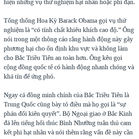
hiện những vụ thử nghiệm hạt nhân hoặc phi đạn.
Tổng thống Hoa Kỳ Barack Obama gọi vụ thử
nghiệm là “có tính chất khiêu khích cao độ.” Ông
nói trong một thông cáo rằng hành động này gây
phương hại cho ổn định khu vực và không làm
cho Bắc Triều Tiên an toàn hơn. Ông kêu gọi
cộng đồng quốc tế có hành động nhanh chóng và
khả tín để ứng phó.
Ngay cả đồng minh chính của Bắc Triều Tiên là
Trung Quốc cũng bày tỏ điều mà họ gọi là “sự
phản đối kiên quyết”. Bộ Ngoại giao ở Bắc Kinh
đã lên tiếng hối thúc Bình Nhưỡng tuân thủ cam
kết phi hạt nhân và nói thêm rằng vấn đề này cần