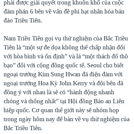
phải được giải quyết trong khuôn khổ của cuộc
đàm phán 6 bên về vấn đề phi hạt nhân hóa bán
đảo Triều Tiên.
Nam Triều Tiên gọi vụ thử nghiệm của Bắc Triều
Tiên là “một sự đe dọa không thể chấp nhận đối
với hòa bình và ổn định” và là “một thách đố thô
bạo” đối với cộng đồng quốc tế. Seoul cho biết
ngoại trưởng Kim Sung Hwan đã điện đàm với
ngoại trưởng Hoa Kỳ John Kerry và đôi bên đã
đồng ý với nhau là sẽ có “hành động nhanh
chóng và thống nhất” tại Hội đồng Bảo an Liên
hiệp quốc. Cơ quan thế giới này sẽ nhóm họp
trong ngày hôm nay để bàn về vụ thử nghiệm của
Bắc Triều Tiên.