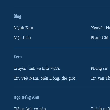
Blog
Mạnh Kim
Nguyễn H
Mặc Lâm
Phạm Chí
Xem
Truyền hình vệ tinh VOA
Phóng sự
Tin Việt Nam, biển Đông, thế giới
Tin vắn Th
Học tiếng Anh
Tiếng Anh cơ bản
Thành ngữ