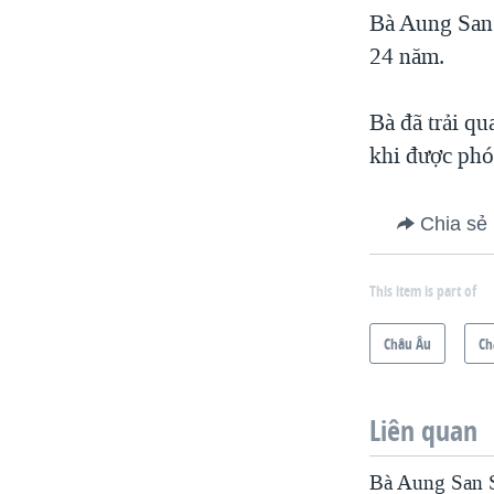
Bà Aung San 
24 năm.
Bà đã trải q
khi được phó
Chia sẻ
This item is part of
Châu Âu
Ch
Liên quan
Bà Aung San Su