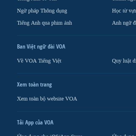
Ngữ pháp Thông dụng
Học từ vựn
Tiếng Anh qua phim ảnh
Anh ngữ đặ
Ban Việt ngữ đài VOA
Về VOA Tiếng Việt
Quy luật d
Xem toàn trang
Xem toàn bộ website VOA
Tải App của VOA