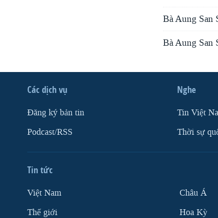
Bà Aung San S
Bà Aung San S
Các dịch vụ
Nghe
Ðăng ký bản tin
Tin Việt N
Podcast/RSS
Thời sự qu
Tin tức
Việt Nam
Châu Á
Thế giới
Hoa Kỳ