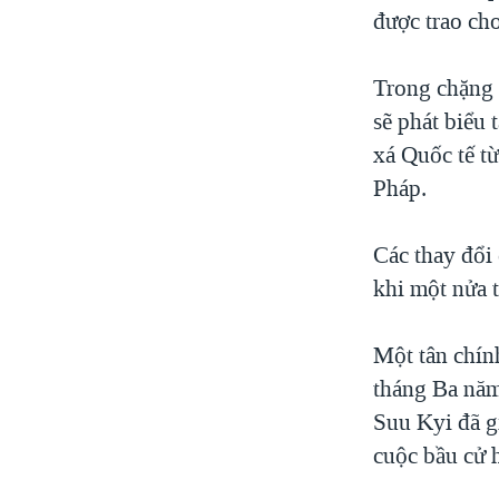
được trao ch
Trong chặng 
sẽ phát biểu
xá Quốc tế từ
Pháp.
Các thay đổi
khi một nửa 
Một tân chín
tháng Ba năm
Suu Kyi đã g
cuộc bầu cử 