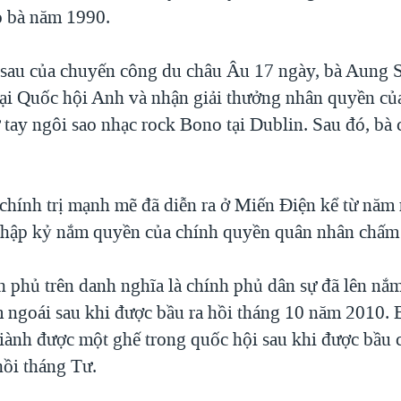
o bà năm 1990.
sau của chuyến công du châu Âu 17 ngày, bà Aung 
 tại Quốc hội Anh và nhận giải thưởng nhân quyền củ
 tay ngôi sao nhạc rock Bono tại Dublin. Sau đó, bà 
 chính trị mạnh mẽ đã diễn ra ở Miến Điện kể từ năm 
thập kỷ nắm quyền của chính quyền quân nhân chấm 
h phủ trên danh nghĩa là chính phủ dân sự đã lên nắ
 ngoái sau khi được bầu ra hồi tháng 10 năm 2010.
iành được một ghế trong quốc hội sau khi được bầu 
hồi tháng Tư.