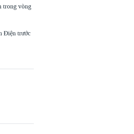
n trong vòng
n Điện trước