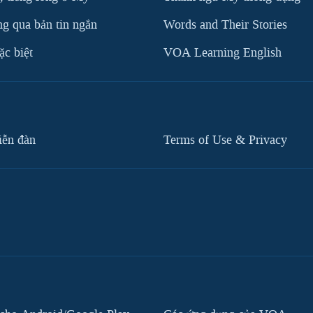
g qua bản tin ngắn
Words and Their Stories
c biệt
VOA Learning English
iễn đàn
Terms of Use & Privacy