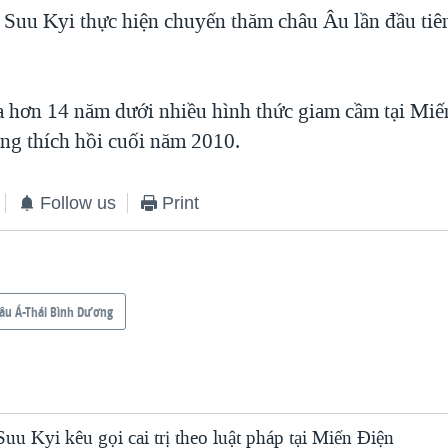
Suu Kyi thực hiện chuyến thăm châu Âu lần đầu tiê
ua hơn 14 năm dưới nhiều hình thức giam cầm tại Miế
ng thích hồi cuối năm 2010.
Follow us
Print
âu Á-Thái Bình Dương
u Kyi kêu gọi cai trị theo luật pháp tại Miến Điện