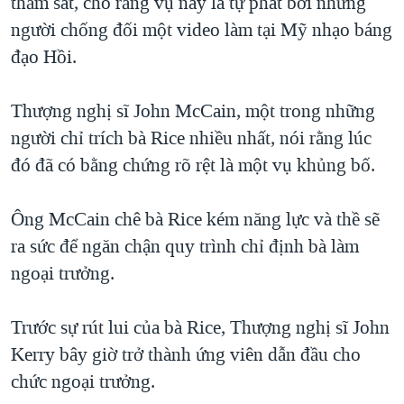
thảm sát, cho rằng vụ này là tự phát bởi những
người chống đối một video làm tại Mỹ nhạo báng
đạo Hồi.
Thượng nghị sĩ John McCain, một trong những
người chỉ trích bà Rice nhiều nhất, nói rằng lúc
đó đã có bằng chứng rõ rệt là một vụ khủng bố.
Ông McCain chê bà Rice kém năng lực và thề sẽ
ra sức để ngăn chận quy trình chỉ định bà làm
ngoại trưởng.
Trước sự rút lui của bà Rice, Thượng nghị sĩ John
Kerry bây giờ trở thành ứng viên dẫn đầu cho
chức ngoại trưởng.