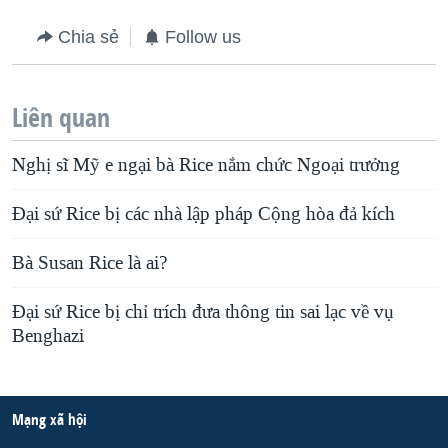
Chia sẻ
Follow us
Liên quan
Nghị sĩ Mỹ e ngại bà Rice nắm chức Ngoại trưởng
Đại sứ Rice bị các nhà lập pháp Cộng hòa đả kích
Bà Susan Rice là ai?
Ðại sứ Rice bị chỉ trích đưa thông tin sai lạc về vụ
Benghazi
Mạng xã hội