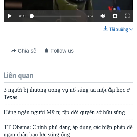
0:00
3:54
Tải xuống
Chia sẻ
Follow us
Liên quan
3 người bị thương trong vụ nổ súng tại một đại học ở
Texas
Hàng ngàn người Mỹ tụ tập đòi quyền sở hữu súng
TT Obama: Chính phủ đang áp dụng các biện pháp để
ngăn chận bạo lực súng ống