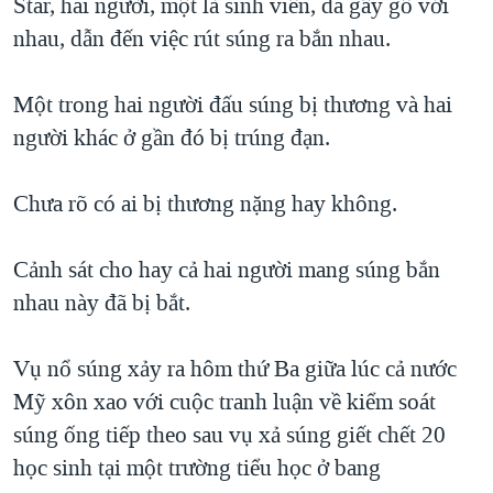
Star, hai người, một là sinh viên, đã gây gổ với
nhau, dẫn đến việc rút súng ra bắn nhau.
Một trong hai người đấu súng bị thương và hai
người khác ở gần đó bị trúng đạn.
Chưa rõ có ai bị thương nặng hay không.
Cảnh sát cho hay cả hai người mang súng bắn
nhau này đã bị bắt.
Vụ nổ súng xảy ra hôm thứ Ba giữa lúc cả nước
Mỹ xôn xao với cuộc tranh luận về kiểm soát
súng ống tiếp theo sau vụ xả súng giết chết 20
học sinh tại một trường tiểu học ở bang