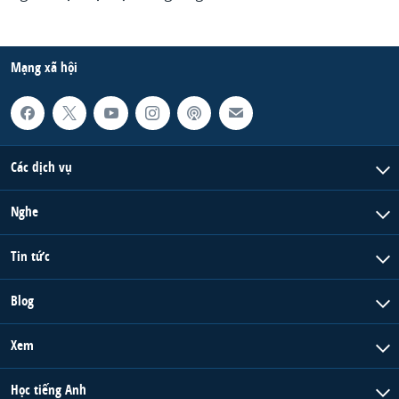
Mạng xã hội
Các dịch vụ
Nghe
Tin tức
Blog
Xem
Học tiếng Anh