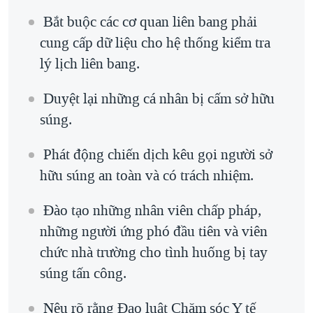
QUAN HỆ VIỆT MỸ
Bắt buộc các cơ quan liên bang phải
cung cấp dữ liệu cho hệ thống kiểm tra
lý lịch liên bang.
Duyệt lại những cá nhân bị cấm sở hữu
súng.
Phát động chiến dịch kêu gọi người sở
hữu súng an toàn và có trách nhiệm.
Ðào tạo những nhân viên chấp pháp,
những người ứng phó đầu tiên và viên
chức nhà trường cho tình huống bị tay
súng tấn công.
Nêu rõ rằng Ðạo luật Chăm sóc Y tế