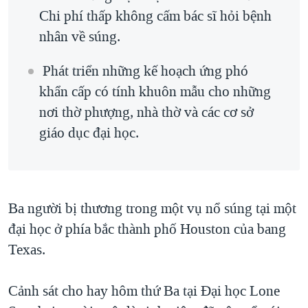
Chi phí thấp không cấm bác sĩ hỏi bệnh
nhân về súng.
Phát triển những kế hoạch ứng phó
khẩn cấp có tính khuôn mẫu cho những
nơi thờ phượng, nhà thờ và các cơ sở
giáo dục đại học.
Ba người bị thương trong một vụ nổ súng tại một
đại học ở phía bắc thành phố Houston của bang
Texas.
Cảnh sát cho hay hôm thứ Ba tại Ðại học Lone