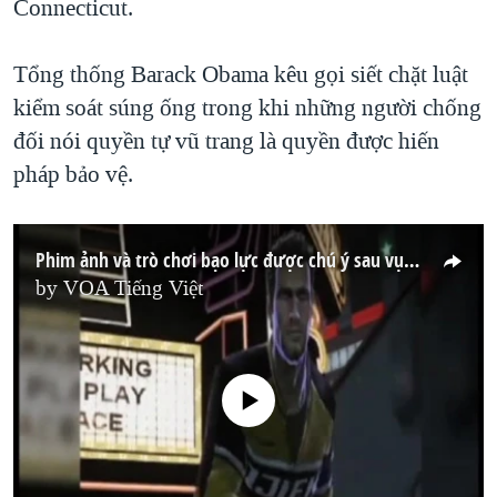
Connecticut.
Tổng thống Barack Obama kêu gọi siết chặt luật
kiểm soát súng ống trong khi những người chống
đối nói quyền tự vũ trang là quyền được hiến
pháp bảo vệ.
Phim ảnh và trò chơi bạo lực được chú ý sau vụ thảm sát ở Mỹ
by
VOA Tiếng Việt
No media source currently available