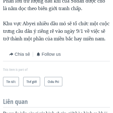
Phần lớn trữ lượng dầu khí của Sudan được cho
là nằm dọc theo biên giới tranh chấp.
Khu vực Abyei nhiều dầu mỏ sẽ tổ chức một cuộc
trưng cầu dân ý riêng rẽ vào ngày 9/1 về việc sẽ
trở thành một phần của miền bắc hay miền nam.
Chia sẻ
Follow us
This item is part of
Tin tức
Thế giới
Châu Phi
Liên quan