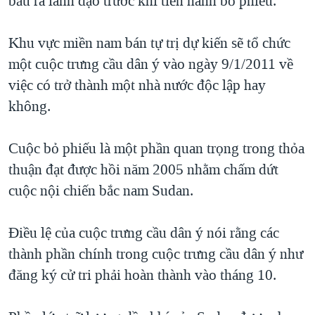
bầu ra lãnh đạo trước khi tiến hành bỏ phiếu.
QUAN HỆ VIỆT MỸ
Khu vực miền nam bán tự trị dự kiến sẽ tổ chức
một cuộc trưng cầu dân ý vào ngày 9/1/2011 về
việc có trở thành một nhà nước độc lập hay
không.
Cuộc bỏ phiếu là một phần quan trọng trong thỏa
thuận đạt được hồi năm 2005 nhằm chấm dứt
cuộc nội chiến bắc nam Sudan.
Điều lệ của cuộc trưng cầu dân ý nói rằng các
thành phần chính trong cuộc trưng cầu dân ý như
đăng ký cử tri phải hoàn thành vào tháng 10.