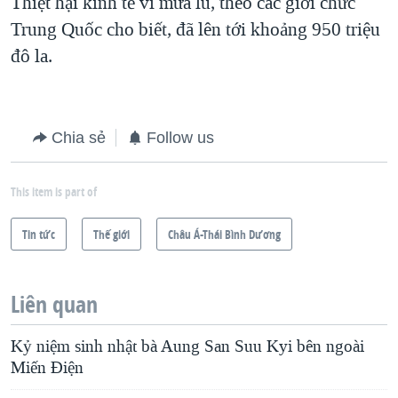
Thiệt hại kinh tế vì mưa lũ, theo các giới chức
Trung Quốc cho biết, đã lên tới khoảng 950 triệu
đô la.
Chia sẻ
Follow us
This item is part of
Tin tức
Thế giới
Châu Á-Thái Bình Dương
Liên quan
Kỷ niệm sinh nhật bà Aung San Suu Kyi bên ngoài
Miến Điện