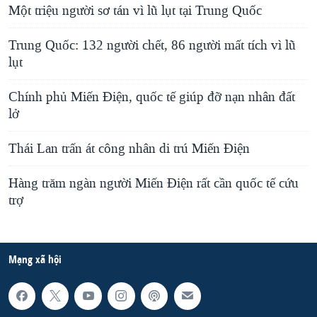
Một triệu người sơ tán vì lũ lụt tại Trung Quốc
Trung Quốc: 132 người chết, 86 người mất tích vì lũ
lụt
Chính phủ Miến Điện, quốc tế giúp đỡ nạn nhân đất
lở
Thái Lan trấn át công nhân di trú Miến Ðiện
Hàng trăm ngàn người Miến Điện rất cần quốc tế cứu
trợ
Mạng xã hội