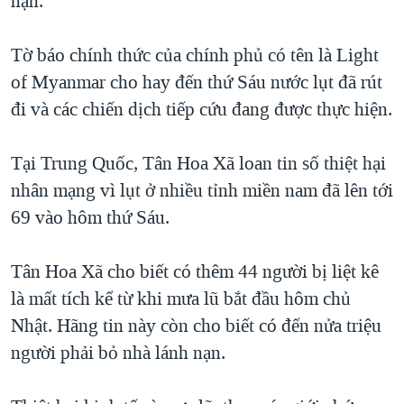
nạn.
QUAN HỆ VIỆT MỸ
Tờ báo chính thức của chính phủ có tên là Light
of Myanmar cho hay đến thứ Sáu nước lụt đã rút
đi và các chiến dịch tiếp cứu đang được thực hiện.
Tại Trung Quốc, Tân Hoa Xã loan tin số thiệt hại
nhân mạng vì lụt ở nhiều tỉnh miền nam đã lên tới
69 vào hôm thứ Sáu.
Tân Hoa Xã cho biết có thêm 44 người bị liệt kê
là mất tích kể từ khi mưa lũ bắt đầu hôm chủ
Nhật. Hãng tin này còn cho biết có đến nửa triệu
người phải bỏ nhà lánh nạn.