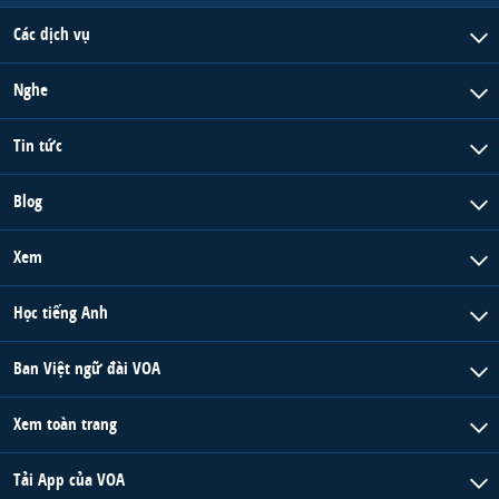
Các dịch vụ
Nghe
Tin tức
Blog
Xem
Học tiếng Anh
Ban Việt ngữ đài VOA
Xem toàn trang
Tải App của VOA