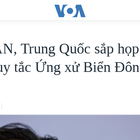
, Trung Quốc sắp họp
y tắc Ứng xử Biển Đôn