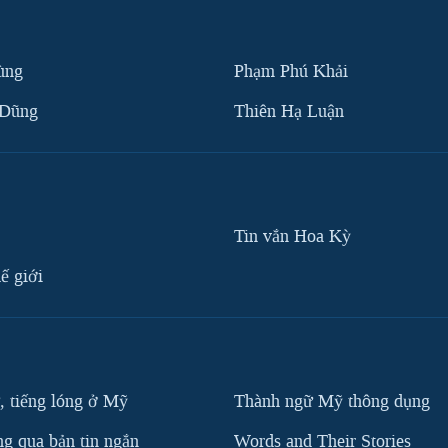
ùng
Phạm Phú Khải
 Dũng
Thiên Hạ Luận
Tin vắn Hoa Kỳ
ế giới
, tiếng lóng ở Mỹ
Thành ngữ Mỹ thông dụng
g qua bản tin ngắn
Words and Their Stories