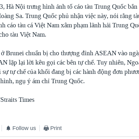
, Hà Nội trưng hình ảnh tố cáo tàu Trung Quốc bắn 
oàng Sa. Trung Quốc phủ nhận việc này, nói rằng tà
nh cáo tàu cá Việt Nam xâm phạm lãnh hải Trung Q
 cho tàu Việt Nam.
 ở Brunei chuẩn bị cho thượng đỉnh ASEAN vào ngà
N lặp lại lời kêu gọi các bên tự chế. Tuy nhiên, Ngo
i sự tự chế của khối đang bị các hành động đơn phươ
h hình, ngụ ý ám chỉ Trung Quốc.
traits Times
Follow us
Print