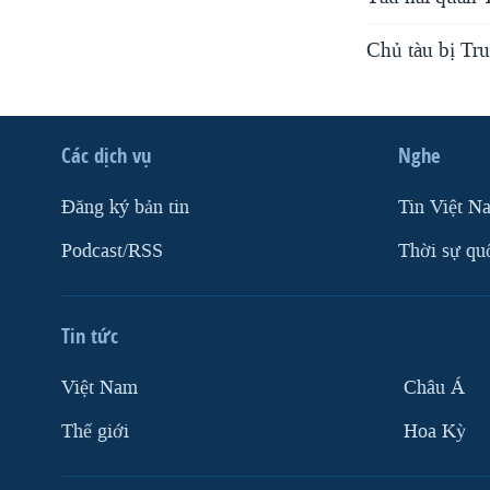
Chủ tàu bị Tru
Các dịch vụ
Nghe
Ðăng ký bản tin
Tin Việt N
Podcast/RSS
Thời sự qu
Tin tức
Việt Nam
Châu Á
Thế giới
Hoa Kỳ