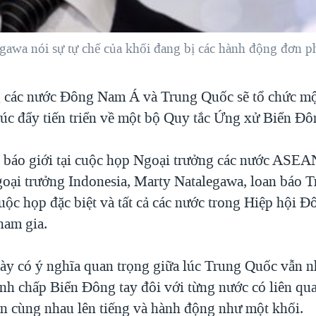
gawa nói sự tự chế của khối đang bị các hành động đơn ph
 các nước Đông Nam Á và Trung Quốc sẽ tổ chức mộ
thúc đẩy tiến triển về một bộ Quy tắc Ứng xử Biển Đô
i báo giới tại cuộc họp Ngoại trưởng các nước ASEA
oại trưởng Indonesia, Marty Natalegawa, loan báo 
uộc họp đặc biệt và tất cả các nước trong Hiệp hội
tham gia.
ày có ý nghĩa quan trọng giữa lúc Trung Quốc vẫn n
anh chấp Biển Đông tay đôi với từng nước có liên qua
cùng nhau lên tiếng và hành động như một khối.