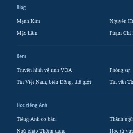
Blog
Mạnh Kim
Nguyễn H
Mặc Lâm
Phạm Chí
Xem
Truyền hình vệ tinh VOA
Phóng sự
Tin Việt Nam, biển Đông, thế giới
Tin vắn Th
Học tiếng Anh
Tiếng Anh cơ bản
Thành ngữ
Ngữ pháp Thông dụng
Học từ vựn