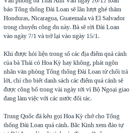
Văn phòng bà Thái Anh Văn ngày 20/12 loan
QUAN HỆ VIỆT MỸ
báo Tổng thống Đài Loan sẽ lần lượt ghé thăm
Honduras, Nicaragua, Guatemala và El Salvador
trong chuyến công du này. Bà sẽ rời Đài Loan
vào ngày 7/1 và trở lại vào ngày 15/1.
Khi được hỏi liệu trong số các địa điểm quá cảnh
của bà Thái có Hoa Kỳ hay không, phát ngôn
nhân văn phòng Tổng thống Đài Loan từ chối trả
lời, chỉ cho biết danh sách các điểm quá cảnh sẽ
được công bố trong vài ngày tới vì Bộ Ngoại giao
đang làm việc với các nước đối tác.
Trung Quốc đã kêu gọi Hoa Kỳ chớ cho Tổng
thống Đài Loan quá cảnh. Bắc Kinh xem đảo tự