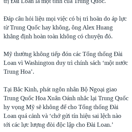
trị Đài Loan là một tỉnh của Trung Quốc.
Đáp câu hỏi liệu mọi việc có bị trì hoãn do áp lực
từ Trung Quốc hay không, ông Alex Huang
khẳng định hoàn toàn không có chuyện đó.
Mỹ thường không tiếp đón các Tổng thống Đài
Loan vì Washington duy trì chính sách ‘một nước
Trung Hoa’.
Tại Bắc Kinh, phát ngôn nhân Bộ Ngoại giao
Trung Quốc Hoa Xuân Oánh nhắc lại Trung Quốc
hy vọng Mỹ sẽ không để cho Tổng thống Đài
Loan quá cảnh và ‘chớ gửi tín hiệu sai lệch nào
tới các lực lượng đòi độc lập cho Đài Loan.’