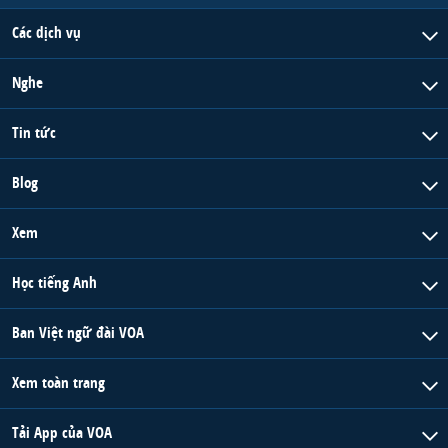
Các dịch vụ
Nghe
Tin tức
Blog
Xem
Học tiếng Anh
Ban Việt ngữ đài VOA
Xem toàn trang
Tải App của VOA