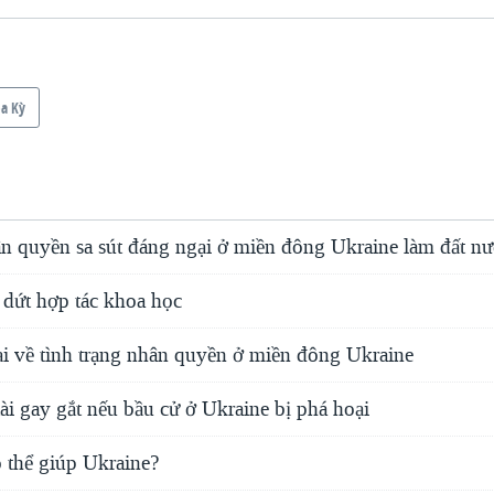
a Kỳ
n quyền sa sút đáng ngại ở miền đông Ukraine làm đất nư
dứt hợp tác khoa học
 về tình trạng nhân quyền ở miền đông Ukraine
tài gay gắt nếu bầu cử ở Ukraine bị phá hoại
thể giúp Ukraine?