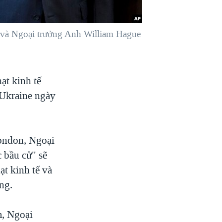
, và Ngoại trưởng Anh William Hague
ạt kinh tế
 Ukraine ngày
ondon, Ngoại
 bầu cử" sẽ
ạt kinh tế và
ng.
m, Ngoại