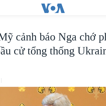
Mỹ cảnh báo Nga chớ p
bầu cử tổng thống Ukrai