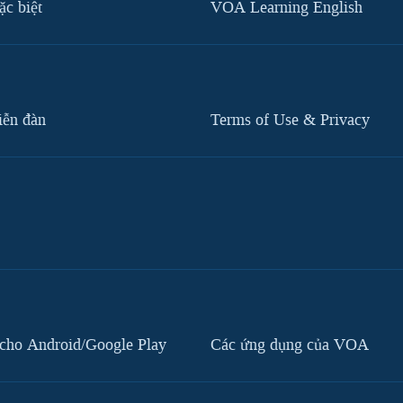
c biệt
VOA Learning English
iễn đàn
Terms of Use & Privacy
cho Android/Google Play
Các ứng dụng của VOA