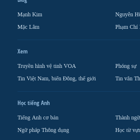
Mạnh Kim
Nguyễn H
Mặc Lâm
Phạm Chí
Xem
Truyền hình vệ tinh VOA
Phóng sự
Tin Việt Nam, biển Đông, thế giới
Tin vắn Th
Học tiếng Anh
Tiếng Anh cơ bản
Thành ngữ
Ngữ pháp Thông dụng
Học từ vựn