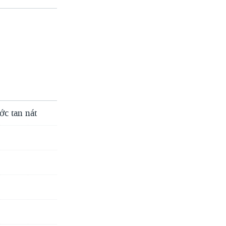
ớc tan nát