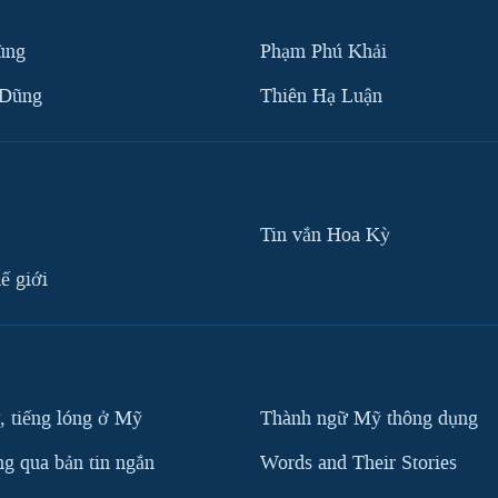
ùng
Phạm Phú Khải
 Dũng
Thiên Hạ Luận
Tin vắn Hoa Kỳ
ế giới
, tiếng lóng ở Mỹ
Thành ngữ Mỹ thông dụng
g qua bản tin ngắn
Words and Their Stories