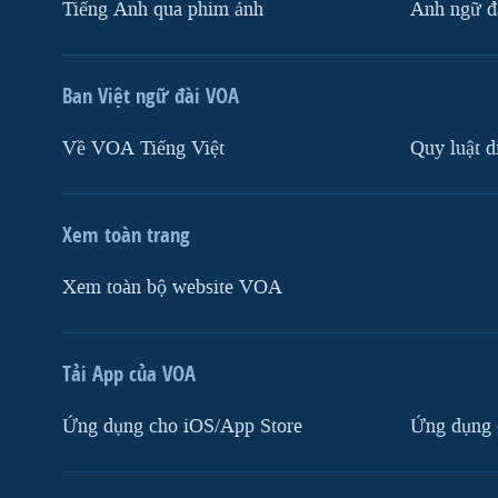
Tiếng Anh qua phim ảnh
Anh ngữ đặ
Ban Việt ngữ đài VOA
Về VOA Tiếng Việt
Quy luật d
Xem toàn trang
Xem toàn bộ website VOA
Tải App của VOA
Ứng dụng cho iOS/App Store
Ứng dụng 