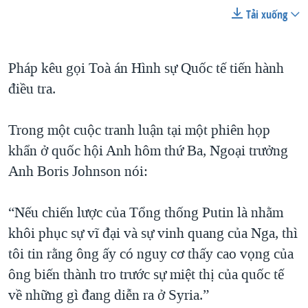
Tải xuống
Pháp kêu gọi Toà án Hình sự Quốc tế tiến hành
điều tra.
Trong một cuộc tranh luận tại một phiên họp
khẩn ở quốc hội Anh hôm thứ Ba, Ngoại trưởng
Anh Boris Johnson nói:
“Nếu chiến lược của Tổng thống Putin là nhằm
khôi phục sự vĩ đại và sự vinh quang của Nga, thì
tôi tin rằng ông ấy có nguy cơ thấy cao vọng của
ông biến thành tro trước sự miệt thị của quốc tế
về những gì đang diễn ra ở Syria.”