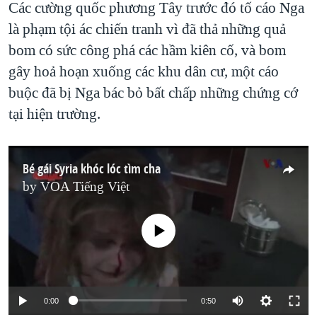
Các cường quốc phương Tây trước đó tố cáo Nga
là phạm tội ác chiến tranh vì đã thả những quả
bom có sức công phá các hầm kiên cố, và bom
gây hoả hoạn xuống các khu dân cư, một cáo
buộc đã bị Nga bác bỏ bất chấp những chứng cớ
tại hiện trường.
Bé gái Syria khóc lóc tìm cha
by
VOA Tiếng Việt
No media source currently available
0:00
0:50