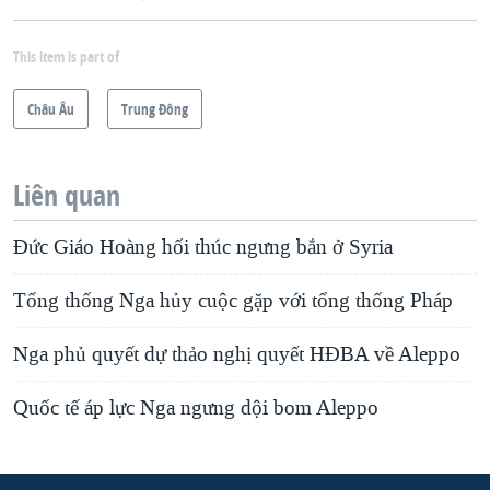
This item is part of
Châu Âu
Trung Ðông
Liên quan
Đức Giáo Hoàng hối thúc ngưng bắn ở Syria
Tổng thống Nga hủy cuộc gặp với tổng thống Pháp
Nga phủ quyết dự thảo nghị quyết HĐBA về Aleppo
Quốc tế áp lực Nga ngưng dội bom Aleppo