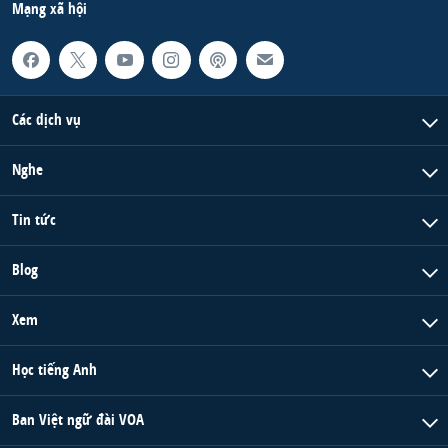
Mạng xã hội
Các dịch vụ
Nghe
Tin tức
Blog
Xem
Học tiếng Anh
Ban Việt ngữ đài VOA