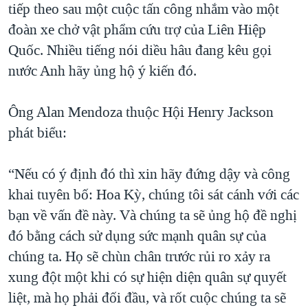
tiếp theo sau một cuộc tấn công nhắm vào một
đoàn xe chở vật phẩm cứu trợ của Liên Hiệp
Quốc. Nhiều tiếng nói diều hâu đang kêu gọi
nước Anh hãy ủng hộ ý kiến đó.
Ông Alan Mendoza thuộc Hội Henry Jackson
phát biểu:
“Nếu có ý định đó thì xin hãy đứng dậy và công
khai tuyên bố: Hoa Kỳ, chúng tôi sát cánh với các
bạn về vấn đề này. Và chúng ta sẽ ủng hộ đề nghị
đó bằng cách sử dụng sức mạnh quân sự của
chúng ta. Họ sẽ chùn chân trước rủi ro xảy ra
xung đột một khi có sự hiện diện quân sự quyết
liệt, mà họ phải đối đầu, và rốt cuộc chúng ta sẽ