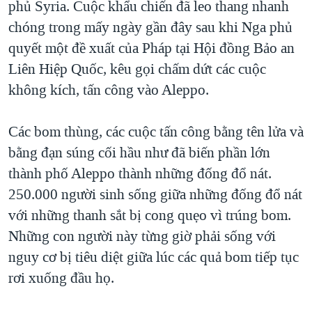
phủ Syria. Cuộc khẩu chiến đã leo thang nhanh
QUAN HỆ VIỆT MỸ
chóng trong mấy ngày gần đây sau khi Nga phủ
quyết một đề xuất của Pháp tại Hội đồng Bảo an
Liên Hiệp Quốc, kêu gọi chấm dứt các cuộc
không kích, tấn công vào Aleppo.
Các bom thùng, các cuộc tấn công bằng tên lửa và
bằng đạn súng cối hầu như đã biến phần lớn
thành phố Aleppo thành những đống đổ nát.
250.000 người sinh sống giữa những đống đổ nát
với những thanh sắt bị cong quẹo vì trúng bom.
Những con người này từng giờ phải sống với
nguy cơ bị tiêu diệt giữa lúc các quả bom tiếp tục
rơi xuống đầu họ.