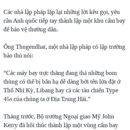
Các nhà lập pháp lặp lại những lời kêu gọi, yêu
cầu Anh quốc tiếp tay thành lập một khu cấm bay
để bảo vệ thường dân.
Ông Thugendhat, một nhà lập pháp có lập trường
bảo thủ nói:
“Các máy bay trực thăng đang thả những bom
thùng có thể bị bắn hạ dễ dàng bởi tên lửa đặt ở
Thổ Nhĩ Kỳ, Libang hay cả các tàu chiến Type
45s của chúng ta ở Địa Trung Hải.”
Tháng trước, Bộ trưởng Ngoại giao Mỹ John
Kerry đã hối thúc thành lập một vùng cấm bay