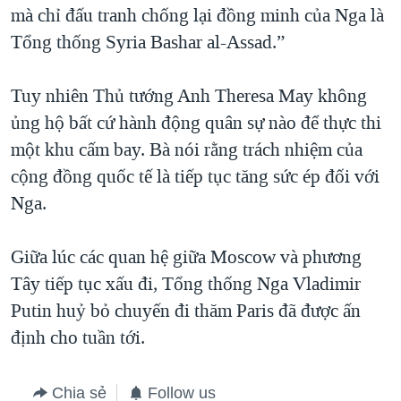
mà chỉ đấu tranh chống lại đồng minh của Nga là
Tổng thống Syria Bashar al-Assad.”
Tuy nhiên Thủ tướng Anh Theresa May không
ủng hộ bất cứ hành động quân sự nào để thực thi
một khu cấm bay. Bà nói rằng trách nhiệm của
cộng đồng quốc tế là tiếp tục tăng sức ép đối với
Nga.
Giữa lúc các quan hệ giữa Moscow và phương
Tây tiếp tục xấu đi, Tổng thống Nga Vladimir
Putin huỷ bỏ chuyến đi thăm Paris đã được ấn
định cho tuần tới.
Chia sẻ
Follow us