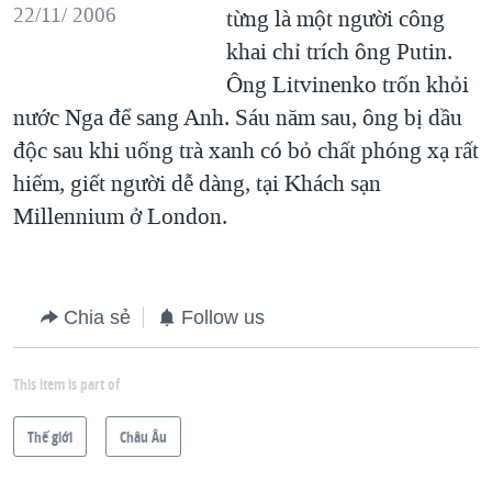
22/11/ 2006
từng là một người công
khai chỉ trích ông Putin.
Ông Litvinenko trốn khỏi
nước Nga để sang Anh. Sáu năm sau, ông bị dầu
độc sau khi uống trà xanh có bỏ chất phóng xạ rất
hiếm, giết người dễ dàng, tại Khách sạn
Millennium ở London.
Chia sẻ
Follow us
This item is part of
Thế giới
Châu Âu