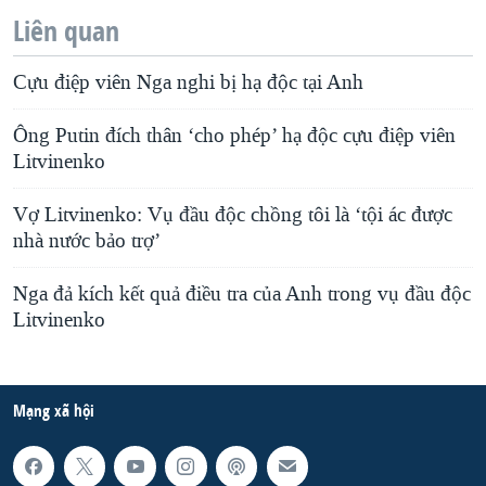
Liên quan
Cựu điệp viên Nga nghi bị hạ độc tại Anh
Ông Putin đích thân ‘cho phép’ hạ độc cựu điệp viên
Litvinenko
Vợ Litvinenko: Vụ đầu độc chồng tôi là ‘tội ác được
nhà nước bảo trợ’
Nga đả kích kết quả điều tra của Anh trong vụ đầu độc
Litvinenko
Mạng xã hội