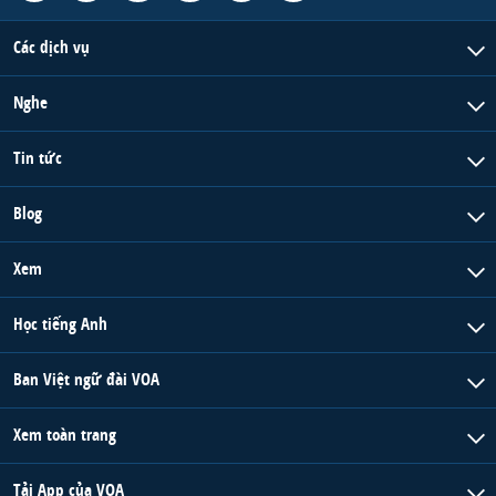
Các dịch vụ
Nghe
Tin tức
Blog
Xem
Học tiếng Anh
Ban Việt ngữ đài VOA
Xem toàn trang
Tải App của VOA