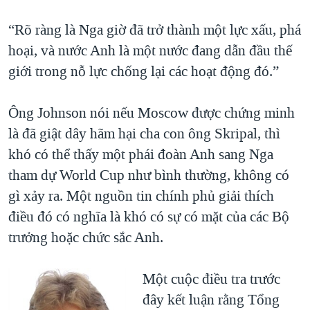
“Rõ ràng là Nga giờ đã trở thành một lực xấu, phá
hoại, và nước Anh là một nước đang dẫn đầu thế
giới trong nỗ lực chống lại các hoạt động đó.”
Ông Johnson nói nếu Moscow được chứng minh
là đã giật dây hãm hại cha con ông Skripal, thì
khó có thể thấy một phái đoàn Anh sang Nga
tham dự World Cup như bình thường, không có
gì xảy ra. Một nguồn tin chính phủ giải thích
điều đó có nghĩa là khó có sự có mặt của các Bộ
trưởng hoặc chức sắc Anh.
Một cuộc điều tra trước
đây kết luận rằng Tổng