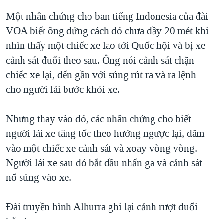
Một nhân chứng cho ban tiếng Indonesia của đài
VOA biết ông đứng cách đó chưa đầy 20 mét khi
nhìn thấy một chiếc xe lao tới Quốc hội và bị xe
cảnh sát đuổi theo sau. Ông nói cảnh sát chặn
chiếc xe lại, đến gần với súng rút ra và ra lệnh
cho người lái bước khỏi xe.
Nhưng thay vào đó, các nhân chứng cho biết
người lái xe tăng tốc theo hướng ngược lại, đâm
vào một chiếc xe cảnh sát và xoay vòng vòng.
Người lái xe sau đó bắt đầu nhấn ga và cảnh sát
nổ súng vào xe.
Ðài truyền hình Alhurra ghi lại cảnh rượt đuổi