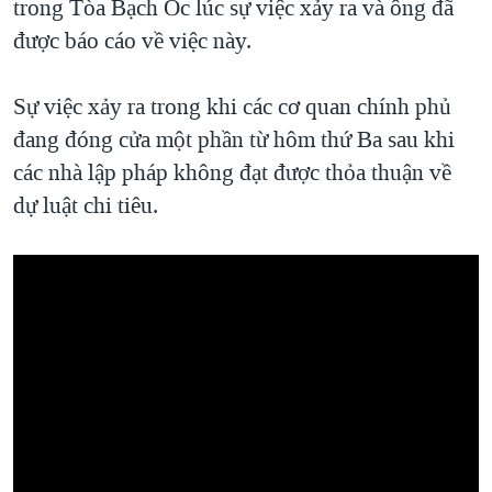
trong Tòa Bạch Ốc lúc sự việc xảy ra và ông đã
được báo cáo về việc này.
Sự việc xảy ra trong khi các cơ quan chính phủ
đang đóng cửa một phần từ hôm thứ Ba sau khi
các nhà lập pháp không đạt được thỏa thuận về
dự luật chi tiêu.