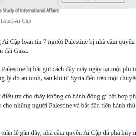
Israel-Ai Cập
 Ai Cập loan tin 7 người Palestine bị nhà cầm quyền
n dải Gaza.
Palestine bị bắt giữ cách đây mấy ngày tại một phi 
g lý do an ninh, sau khi từ Syria đến trên một chuyế
 điều tra cho thấy không có hành động gì bất hợp ph
do cho những người Palestine và bắt đầu tiến hành thủ
tuần lễ gần đây, nhà cầm quyền Ai Cập đã phá hủy 