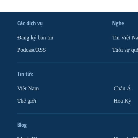
Các dịch vụ
Nghe
Ðăng ký bản tin
Tin Việt N
Podcast/RSS
Thời sự qu
Tin tức
Việt Nam
Châu Á
Thế giới
Hoa Kỳ
Blog