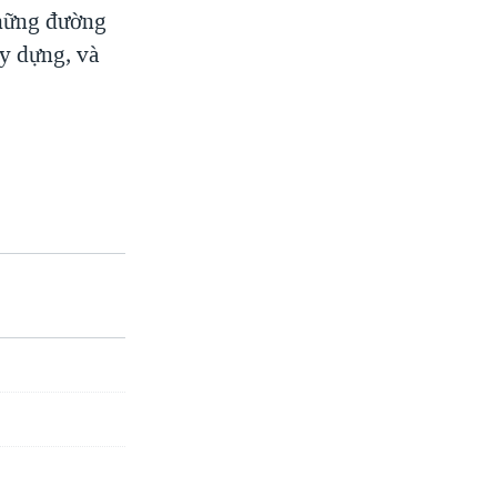
Những đường
y dựng, và