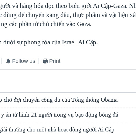
gười và hàng hóa dọc theo biên giới Ai Cập-Gaza. 
 dùng để chuyển xăng dầu, thực phẩm và vật liệu xâ
ùng các phần tử chủ chiến vào Gaza.
n dưới sự phong tỏa của Israel-Ai Cập.
Follow us
Print
p chờ đợi chuyến công du của Tổng thống Obama
 y án tử hình 21 người trong vụ bạo động bóng đá
giải thưởng cho một nhà hoạt động người Ai Cập