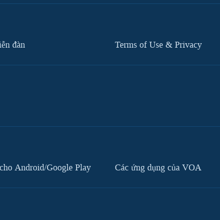
iễn đàn
Terms of Use & Privacy
cho Android/Google Play
Các ứng dụng của VOA