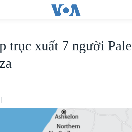
p trục xuất 7 người Pale
za