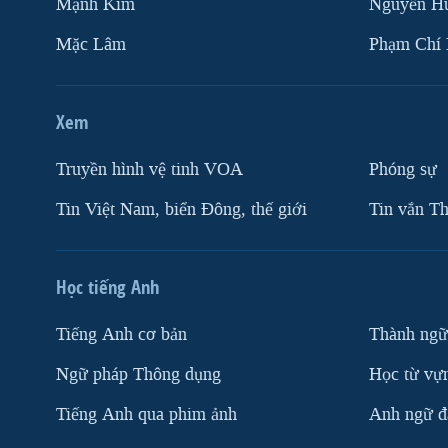
Mạnh Kim
Nguyễn H
Mặc Lâm
Phạm Chí
Xem
Truyền hình vệ tinh VOA
Phóng sự
Tin Việt Nam, biển Đông, thế giới
Tin vắn Th
Học tiếng Anh
Tiếng Anh cơ bản
Thành ngữ
Ngữ pháp Thông dụng
Học từ vựn
Tiếng Anh qua phim ảnh
Anh ngữ đặ