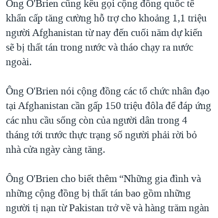
Ông O'Brien cũng kêu gọi cộng đồng quốc tế
khẩn cấp tăng cường hỗ trợ cho khoảng 1,1 triệu
người Afghanistan từ nay đến cuối năm dự kiến
sẽ bị thất tán trong nước và tháo chạy ra nước
ngoài.
Ông O'Brien nói cộng đồng các tổ chức nhân đạo
tại Afghanistan cần gấp 150 triệu đôla để đáp ứng
các nhu cầu sống còn của người dân trong 4
tháng tới trước thực trạng số người phải rời bỏ
nhà cửa ngày càng tăng.
Ông O'Brien cho biết thêm “Những gia đình và
những cộng đồng bị thất tán bao gồm những
người tị nạn từ Pakistan trở về và hàng trăm ngàn