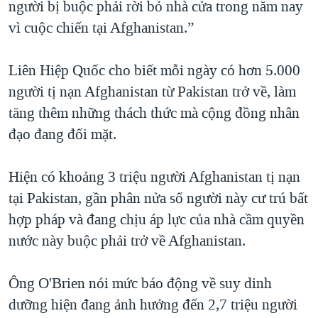
người bị buộc phải rời bỏ nhà cửa trong năm nay
vì cuộc chiến tại Afghanistan.”
Liên Hiệp Quốc cho biết mỗi ngày có hơn 5.000
người tị nạn Afghanistan từ Pakistan trở về, làm
tăng thêm những thách thức mà cộng đồng nhân
đạo đang đối mặt.
Hiện có khoảng 3 triệu người Afghanistan tị nạn
tại Pakistan, gần phân nửa số người này cư trú bất
hợp pháp và đang chịu áp lực của nhà cầm quyền
nước này buộc phải trở về Afghanistan.
Ông O'Brien nói mức báo động về suy dinh
dưỡng hiện đang ảnh hưởng đến 2,7 triệu người