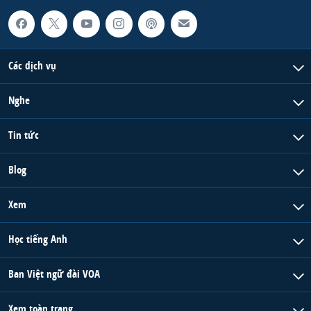
Các dịch vụ
Nghe
Tin tức
Blog
Xem
Học tiếng Anh
Ban Việt ngữ đài VOA
Xem toàn trang