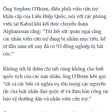
QUAN HỆ VIỆT MỸ
Ông Stephen O'Brien, điều phối viên cứu trợ
khẩn cấp của Liên Hiệp Quốc, nói với các phóng
viên tại Kabul khi kết thúc chuyến thăm
Afghanistan rằng: “Tôi hết sức quan ngại rằng
các nhân viên cứu trợ đang bị nhắm mục tiêu, kể
từ đầu năm tới nay đã có 93 đồng nghiệp bị bắt
cóc.”
Không tiết lộ thêm chi tiết cũng không cho biết
quốc tịch của các nạn nhân, ông O'Brien kêu gọi
“tất cả các bên có nghĩa vụ tôn trọng các nguyên
tắc của luật nhân đạo quốc tế và đảm bảo công tác
bảo vệ thường dân và nhân viên cứu trợ.”