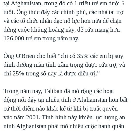
tại Afghanistan, trong đó có 1 triệu trẻ em dưới 5
tuổi. Ông thúc đẩy các chính phủ, các nhà tài trợ
và các tổ chức nhân đạo nỗ lực hơn nữa để chặn
đứng cuộc khủng hoảng này, để cứu mạng hơn
126.000 trẻ em trong năm nay.
Ông O'Brien cho biết “chỉ có 35% các em bị suy
dinh dưỡng mãn tính trầm trọng được cứu trợ, và
chỉ 25% trong số này là được điều trị.”
Trong năm nay, Taliban đã mở rộng các hoạt
động nổi dậy tại nhiều tỉnh ở Afghanistan hơn bất
cứ thời điểm nào khác kể từ khi bị truất quyền
vào năm 2001. Tình hình này khiến lực lượng an
ninh Afghanistan phải mở nhiều cuộc hành quân