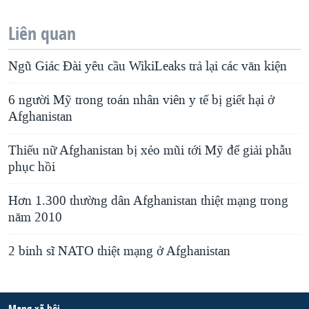
Liên quan
Ngũ Giác Đài yêu cầu WikiLeaks trả lại các văn kiện
6 người Mỹ trong toán nhân viên y tế bị giết hại ở
Afghanistan
Thiếu nữ Afghanistan bị xẻo mũi tới Mỹ để giải phẫu
phục hồi
Hơn 1.300 thường dân Afghanistan thiệt mạng trong
năm 2010
2 binh sĩ NATO thiệt mạng ở Afghanistan
Mạng xã hội