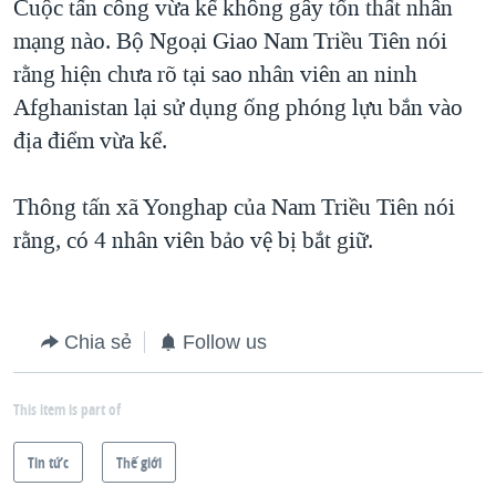
Cuộc tấn công vừa kể không gây tổn thất nhân
mạng nào. Bộ Ngoại Giao Nam Triều Tiên nói
rằng hiện chưa rõ tại sao nhân viên an ninh
Afghanistan lại sử dụng ống phóng lựu bắn vào
địa điểm vừa kể.
Thông tấn xã Yonghap của Nam Triều Tiên nói
rằng, có 4 nhân viên bảo vệ bị bắt giữ.
Chia sẻ
Follow us
This item is part of
Tin tức
Thế giới