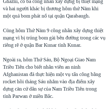
Ghazni, có ba công nhân xây dựng bị thiệt mạng
QUAN HỆ VIỆT MỸ
và hai người khác bị thương hôm thứ Năm khi
một quả bom phát nổ tại quận Qarabaugh.
Cũng hôm Thứ Năm 9 công nhân xây dựng thiệt
mạng vì bị trúng bom gài bên đường trong các vụ
riêng rẽ ở quận Bar Kunar tỉnh Kunar.
Ngoài ra, hôm Thứ Sáu, Bộ Ngoại Giao Nam
Triều Tiên cho biết nhân viên an ninh
Afghanistan đã thực hiện một vụ tấn công bằng
rocket hồi tháng Sáu nhắm vào địa điểm xây
dựng căn cứ dân sự của Nam Triều Tiên trong
tỉnh Parwan ở miền Bắc.