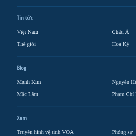
Tin tức
Việt Nam
Châu Á
Thế giới
Hoa Kỳ
Blog
Mạnh Kim
Nguyễn H
Mặc Lâm
Phạm Chí
Xem
Truyền hình vệ tinh VOA
Phóng sự