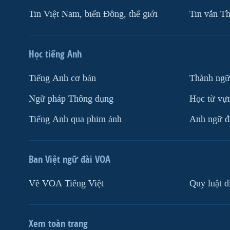
Tin Việt Nam, biển Đông, thế giới
Tin vắn Th
Học tiếng Anh
Tiếng Anh cơ bản
Thành ngữ
Ngữ pháp Thông dụng
Học từ vựn
Tiếng Anh qua phim ảnh
Anh ngữ đặ
Ban Việt ngữ đài VOA
Về VOA Tiếng Việt
Quy luật d
Xem toàn trang