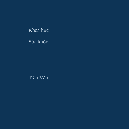
Khoa học
Sức khỏe
Trân Văn