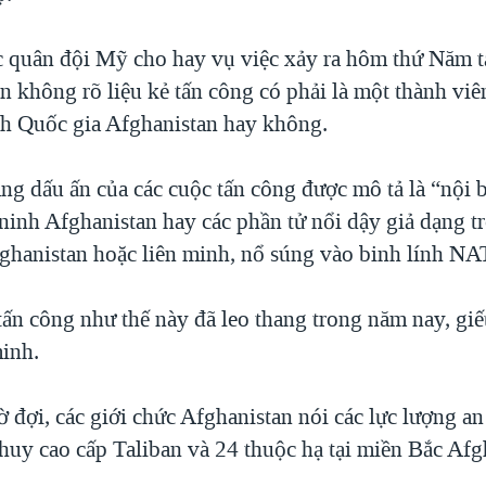
c quân đội Mỹ cho hay vụ việc xảy ra hôm thứ Năm tạ
n không rõ liệu kẻ tấn công có phải là một thành viê
h Quốc gia Afghanistan hay không.
ng dấu ấn của các cuộc tấn công được mô tả là “nội b
 ninh Afghanistan hay các phần tử nổi dậy giả dạng t
ghanistan hoặc liên minh, nổ súng vào binh lính NA
ấn công như thế này đã leo thang trong năm nay, giế
minh.
 đợi, các giới chức Afghanistan nói các lực lượng an
huy cao cấp Taliban và 24 thuộc hạ tại miền Bắc Afg