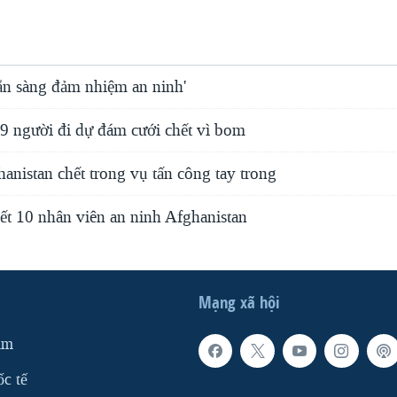
sẵn sàng đảm nhiệm an ninh'
19 người đi dự đám cưới chết vì bom
hanistan chết trong vụ tấn công tay trong
hết 10 nhân viên an ninh Afghanistan
Mạng xã hội
am
ốc tế