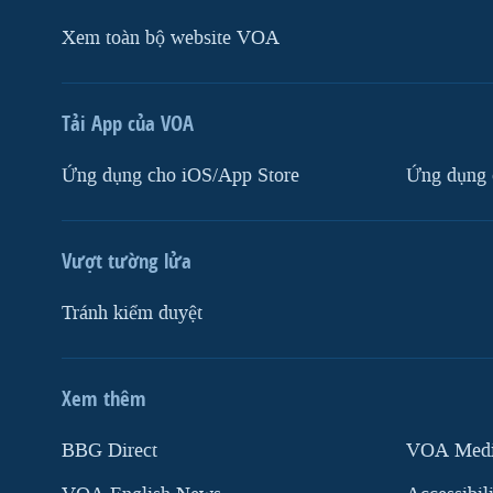
Xem toàn bộ website VOA
Tải App của VOA
Ứng dụng cho iOS/App Store
Ứng dụng 
Vượt tường lửa
Tránh kiểm duyệt
Xem thêm
MẠNG XÃ HỘI
BBG Direct
VOA Media