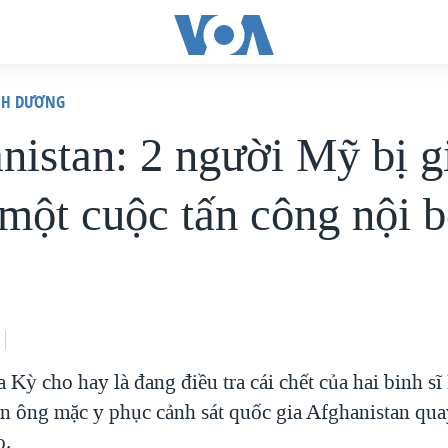
ÌNH DƯƠNG
nistan: 2 người Mỹ bị g
 một cuộc tấn công nội 
Kỳ cho hay là đang điều tra cái chết của hai binh sĩ
n ông mặc y phục cảnh sát quốc gia Afghanistan qu
ọ.