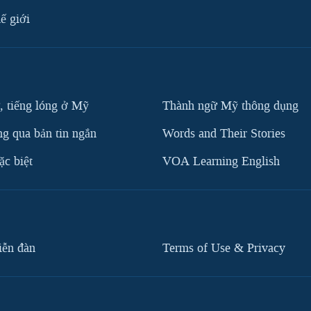
ế giới
, tiếng lóng ở Mỹ
Thành ngữ Mỹ thông dụng
g qua bản tin ngắn
Words and Their Stories
c biệt
VOA Learning English
iễn đàn
Terms of Use & Privacy