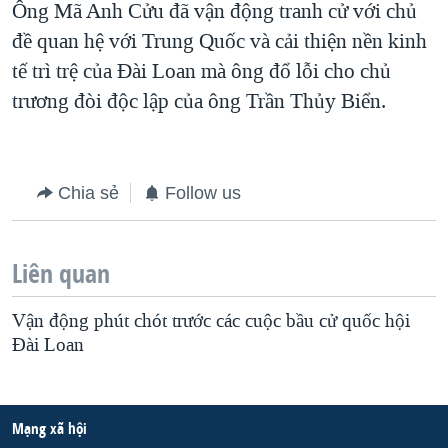
Ông Mã Anh Cửu đã vận động tranh cử với chủ
QUAN HỆ VIỆT MỸ
đề quan hệ với Trung Quốc và cải thiện nền kinh
tế trì trệ của Đài Loan mà ông đổ lỗi cho chủ
trương đòi độc lập của ông Trần Thủy Biển.
Chia sẻ
Follow us
Liên quan
Vận động phút chót trước các cuộc bầu cử quốc hội
Ðài Loan
Mạng xã hội