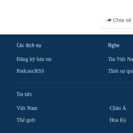
Chia sẻ
Các dịch vụ
Nghe
Ðăng ký bản tin
Tin Việt N
Podcast/RSS
Thời sự qu
Tin tức
Việt Nam
Châu Á
Thế giới
Hoa Kỳ