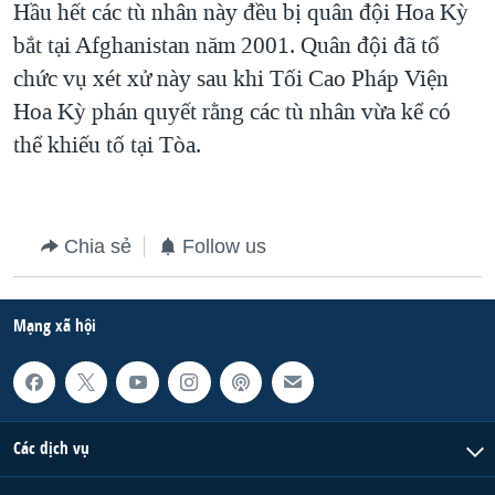
Hầu hết các tù nhân này đều bị quân đội Hoa Kỳ
QUAN HỆ VIỆT MỸ
bắt tại Afghanistan năm 2001. Quân đội đã tổ
chức vụ xét xử này sau khi Tối Cao Pháp Viện
Hoa Kỳ phán quyết rằng các tù nhân vừa kể có
thể khiếu tố tại Tòa.
Chia sẻ
Follow us
Mạng xã hội
Các dịch vụ