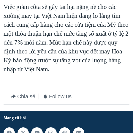
Việc giảm côta sẽ gây tai hại nặng nề cho các
xưởng may tại Việt Nam hiện đang lo lắng tìm
cách cung cấp hàng cho các cửa tiệm của Mỹ theo
một thỏa thuận hạn chế mức tăng số xuất ở tỷ lệ 2
đến 7% mỗi năm. Mức hạn chế này được quy
định theo lời yêu cầu của khu vực dệt may Hoa
Kỳ báo động trước sự tăng vọt của lượng hàng
nhập từ Việt Nam.
Chia sẻ
Follow us
Mạng xã hội