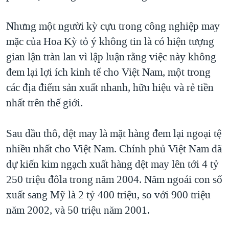
QUAN HỆ VIỆT MỸ
Nhưng một người kỳ cựu trong công nghiệp may
mặc của Hoa Kỳ tỏ ý không tin là có hiện tượng
gian lận tràn lan vì lập luận rằng việc này không
đem lại lợi ích kinh tế cho Việt Nam, một trong
các địa điểm sản xuất nhanh, hữu hiệu và rẻ tiền
nhất trên thế giới.
Sau dầu thô, dệt may là mặt hàng đem lại ngoại tệ
nhiều nhất cho Việt Nam. Chính phủ Việt Nam đã
dự kiến kim ngạch xuất hàng dệt may lên tới 4 tỷ
250 triệu đôla trong năm 2004. Năm ngoái con số
xuất sang Mỹ là 2 tỷ 400 triệu, so với 900 triệu
năm 2002, và 50 triệu năm 2001.