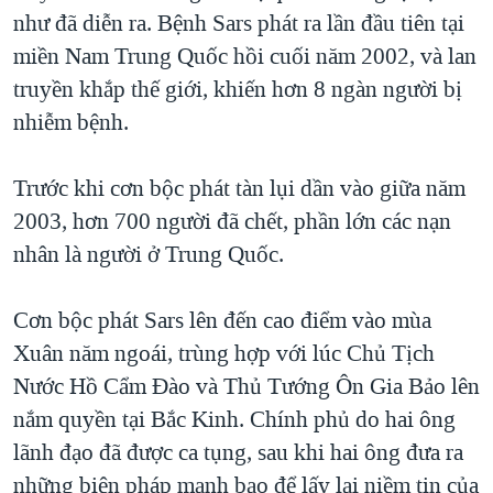
như đã diễn ra. Bệnh Sars phát ra lần đầu tiên tại
QUAN HỆ VIỆT MỸ
miền Nam Trung Quốc hồi cuối năm 2002, và lan
truyền khắp thế giới, khiến hơn 8 ngàn người bị
nhiễm bệnh.
Trước khi cơn bộc phát tàn lụi dần vào giữa năm
2003, hơn 700 người đã chết, phần lớn các nạn
nhân là người ở Trung Quốc.
Cơn bộc phát Sars lên đến cao điểm vào mùa
Xuân năm ngoái, trùng hợp với lúc Chủ Tịch
Nước Hồ Cẩm Đào và Thủ Tướng Ôn Gia Bảo lên
nắm quyền tại Bắc Kinh. Chính phủ do hai ông
lãnh đạo đã được ca tụng, sau khi hai ông đưa ra
những biện pháp mạnh bạo để lấy lại niềm tin của