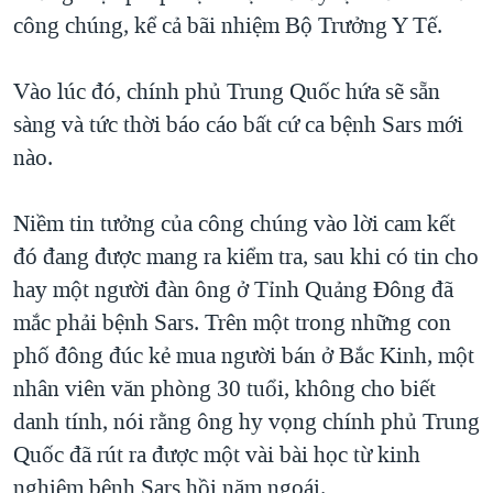
công chúng, kể cả bãi nhiệm Bộ Trưởng Y Tế.
Vào lúc đó, chính phủ Trung Quốc hứa sẽ sẵn
sàng và tức thời báo cáo bất cứ ca bệnh Sars mới
nào.
Niềm tin tưởng của công chúng vào lời cam kết
đó đang được mang ra kiểm tra, sau khi có tin cho
hay một người đàn ông ở Tỉnh Quảng Đông đã
mắc phải bệnh Sars. Trên một trong những con
phố đông đúc kẻ mua người bán ở Bắc Kinh, một
nhân viên văn phòng 30 tuổi, không cho biết
danh tính, nói rằng ông hy vọng chính phủ Trung
Quốc đã rút ra được một vài bài học từ kinh
nghiệm bệnh Sars hồi năm ngoái.