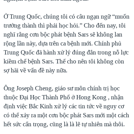
Ở Trung Quốc, chúng tôi có câu ngạn ngữ “muốn
trưởng thành thì phải học hỏi.” Cho đến nay, tôi
nghĩ rằng cơn bộc phát bệnh Sars sẽ không lan
rộng lần này, dựa trên ca bệnh mới. Chính phủ
Trung Quốc đã hành xử lý đúng đắn trong nỗ lực
kiềm chế bệnh Sars. Thế cho nên tôi không còn
sợ hãi về vấn đề này nữa.
Ông Joseph Cheng, giáo sư môn chính trị học
thuộc Đại Học Thành Phố ở Hong Kong , nhận
định việc Bắc Kinh xử lý các tin tức về nguy cơ
có thể xảy ra một cơn bộc phát Sars mới một cách
hết sức cẩn trọng, cũng là là lẽ tự nhiên mà thôi.