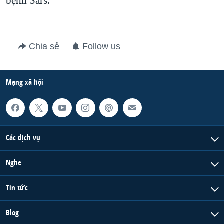
bệnh Sars.
Chia sẻ
Follow us
Mạng xã hội
Các dịch vụ
Nghe
Tin tức
Blog