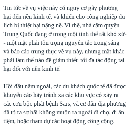
Tin tức về vụ việc này có nguy cơ gây phương
hại đến nền kinh tế, và khiến cho công nghiệp du
lịch bị thiệt hại nặng nề. Vì thế, nhà cầm quyền
Trung Quốc đang ở trong một tình thế rất khó xử-
- một mặt phải tôn trọng nguyên tắc trong sáng
và báo cáo trung thực về vụ này, nhưng mặt khác
phải làm thế nào để giảm thiểu tối đa tác động tai
hại đối với nền kinh tế.
Hồi đầu năm ngoái, các du khách quốc tế đã được
khuyến cáo hãy tránh xa các khu vực có xảy ra
các cơn bộc phát bệnh Sars, và cư dân địa phương
đã tỏ ra sợ hãi không muốn ra ngoài đi chợ, đi ăn
tiệm, hoặc tham dự các hoạt động công cộng.