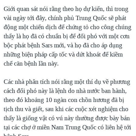
Giới quan sát nói rằng theo họ dự kiến, thì trong
vài ngày tới đây, chính phủ Trung Quốc sẽ phát
động một chiến dịch để chứng tỏ cho công chúng
thấy là họ đã có chuẩn bị để đối phó với một cơn
bộc phát bệnh Sars mới, và họ đã cho áp dụng
những biện pháp cấp tốc và dứt khoát để kiềm
chế căn bệnh lần này.
Các nhà phân tích nói rằng một thí dụ về phương
cách đối phó này là lệnh do nhà nước ban hành,
theo đó khoảng 10 ngàn con chồn hương đã bị
tịch thu và giết, sau khi các cuộc xét nghiệm cho
thấy là giống vật có vú này thường được bày bán
tại các chợ ở miền Nam Trung Quốc có liên hệ tới