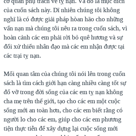
cơ quan phụ trách về tỵ nạn. Và đó là mục đích
của cuốn sách này. Dĩ nhiên chúng tôi không
nghĩ là có được giải pháp hòan hão cho những
vấn nạn mà chúng tôi nêu ra trong cuốn sách, vì
hoàn cảnh các em phải rời bỏ quê hương và sự
đối xử thiếu nhân đạo mà các em nhận được tại
các trại tỵ nạn.
Mối quan tâm của chúng tôi nói lên trong cuốn
sách là tìm cách giới hạn càng nhiều càng tốt sự
đổ vỡ trong đời sống của các em tỵ nạn không
cha mẹ trên thế giới, tạo cho các em một cuộc
sống mới an toàn hơn, cho các em biết rằng có
người lo cho các em, giúp cho các em phương
tiện thực tiễn để xây dựng lại cuộc sống mới