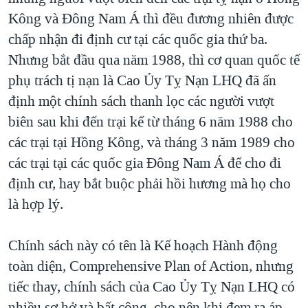
Kông và Đông Nam Á thì đều đương nhiên được
chấp nhận đi định cư tại các quốc gia thứ ba.
Nhưng bắt đầu qua năm 1988, thì cơ quan quốc tế
phụ trách tị nạn là Cao Ủy Tỵ Nạn LHQ đã ấn
định một chính sách thanh lọc các người vượt
biên sau khi đến trại kể từ tháng 6 năm 1988 cho
các trại tại Hồng Kông, và tháng 3 năm 1989 cho
các trại tại các quốc gia Đông Nam Á để cho đi
định cư, hay bắt buộc phải hồi hương mà họ cho
là hợp lý.
Chính sách này có tên là Kế hoạch Hành động
toàn diện, Comprehensive Plan of Action, nhưng
tiếc thay, chính sách của Cao Ủy Tỵ Nạn LHQ có
nhiều sơ hở và bất công, cho nên khi đem ra áp