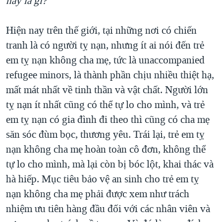
này là gì?
Hiện nay trên thế giới, tại những nơi có chiến
tranh là có người tỵ nạn, nhưng ít ai nói đến trẻ
em tỵ nạn không cha mẹ, tức là unaccompanied
refugee minors, là thành phần chịu nhiều thiệt hạ,
mất mát nhất về tinh thần và vật chất. Người lớn
tỵ nạn ít nhất cũng có thể tự lo cho mình, và trẻ
em tỵ nạn có gia đình đi theo thì cũng có cha mẹ
săn sóc đùm bọc, thương yêu. Trái lại, trẻ em tỵ
nạn không cha mẹ hoàn toàn cô đơn, không thể
tự lo cho mình, mà lại còn bị bóc lột, khai thác và
hà hiếp. Mục tiêu bảo vệ an sinh cho trẻ em tỵ
nạn không cha mẹ phải được xem như trách
nhiệm ưu tiên hàng đầu đối với các nhân viên và