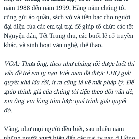
năm 1988 đến năm 1999. Hàng năm chúng tôi
cũng gủi áo quần, sách vở và tiền bạc cho người
đại diện của các em tại trại để giúp tổ chức các tết
Nguyện đán, Tết Trung thu, các buổi lễ cổ truyền
khác, và sinh hoạt văn nghệ, thể thao.
VOA: Thưa ông, theo như chúng tôi được biết thì
vấn đề trẻ em tỵ nạn Việt nam đã được LHQ giải
quyết khá lâu rồi, ít ra cũng là về mặt pháp lý. Để
giúp thính giả của chúng tôi tiện theo dõi vấn đề,
xin ông vui lòng tóm lược quá trình giải quyết
đó.
Vâng, như mọi người đều biết, sau nhiều năm
những người vượt biên đến các trại tỵ nạn ở Hồng